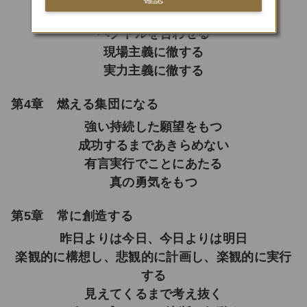
最高のバトンタッチ
ベクトルを合わせる
現場主義に徹する
実力主義に徹する
第4章 燃える集団になる
強い持続した願望をもつ
成功するまであきらめない
有言実行でことにあたる
真の勇気をもつ
第5章 常に創造する
昨日よりは今日、今日よりは明日
楽観的に構想し、悲観的に計画し、楽観的に実行
する
見えてくるまで考え抜く