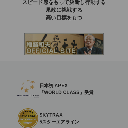
スピード感をもって決断し行動する
果敢に挑戦する
高い目標をもつ
日本初 APEX
「WORLD CLASS」受賞
SKYTRAX
5スターエアライン