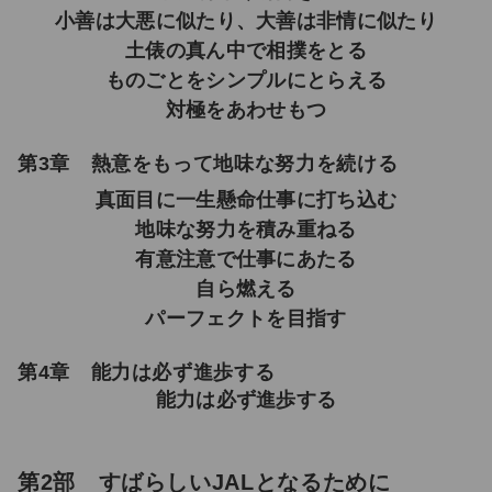
小善は大悪に似たり、大善は非情に似たり
土俵の真ん中で相撲をとる
ものごとをシンプルにとらえる
対極をあわせもつ
第3章 熱意をもって地味な努力を続ける
真面目に一生懸命仕事に打ち込む
地味な努力を積み重ねる
有意注意で仕事にあたる
自ら燃える
パーフェクトを目指す
第4章 能力は必ず進歩する
能力は必ず進歩する
第2部 すばらしいJALとなるために