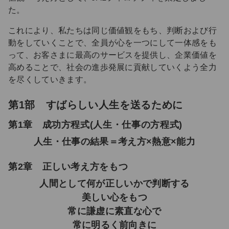
た。
これにより、私たちは同じ価値観をもち、判断および行
動をしていくことで、全員が心を一つにして一体感をも
って、お客さまに最高のサービスを提供し、企業価値を
高めることで、社会の進歩発展に貢献していくよう全力
を尽くしていきます。
第1部 すばらしい人生を送るために
第1章 成功方程式(人生・仕事の方程式)
人生・仕事の結果＝考え方×熱意×能力
第2章 正しい考え方をもつ
人間として何が正しいかで判断する
美しい心をもつ
常に謙虚に素直な心で
常に明るく前向きに