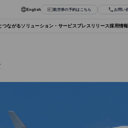
English
航空券の予約はこちら
お問い
Lとつながる
ソリューション・サービス
プレスリリース
採用情
念