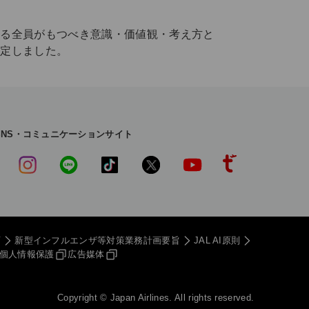
わる全員がもつべき意識・価値観・考え方と
策定しました。
SNS・コミュニケーションサイト
画
新型インフルエンザ等
対策業務計画要旨
JAL AI原則
個人情報保護
広告媒体
Copyright © Japan Airlines. All rights reserved.