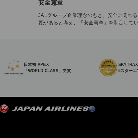
安全憲章
JALグループ企業理念のもと、安全に関わ
要があると考え、「安全憲章」を制定して
日本初 APEX
SKYTRA
「WORLD CLASS」受賞
5スターエ