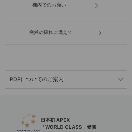
機内でのお願い
突然の揺れに備えて
PDFについてのご案内
開
く
日本初 APEX
「WORLD CLASS」受賞