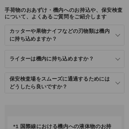
手荷物のおあずけ・機内へのお持込や、保安検査
について、よくあるご質問をご紹介します
カッターや果物ナイフなどの刃物類は機内
開
に持ち込めますか？
く
ライターは機内に持ち込めますか？
開
く
保安検査場をスムーズに通過するためには
開
どうしたら良いですか？
く
*1 国際線における機内への液体物のお持