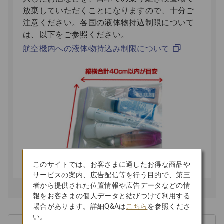
放棄していただくことになりますので、十分ご
注意ください。各国の液体物持込制限について
は、以下をご参照ください。
航空機内への液体物持込み制限について
このサイトでは、お客さまに適したお得な商品や
サービスの案内、広告配信等を行う目的で、第三
者から提供された位置情報や広告データなどの情
報をお客さまの個人データと結びつけて利用する
場合があります。詳細Q&Aは
こちら
を参照くださ
い。