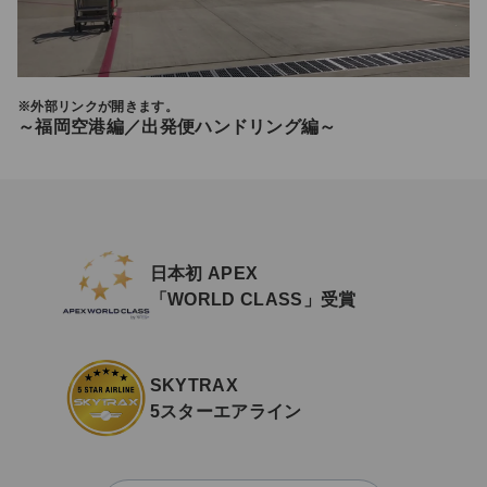
※外部リンクが開きます。
～福岡空港編／出発便ハンドリング編～
日本初 APEX
「WORLD CLASS」受賞
SKYTRAX
5スターエアライン