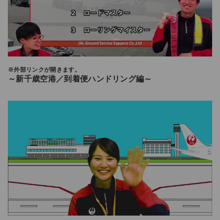
※外部リンクが開きます。
～新千歳空港／到着便ハンドリング編～