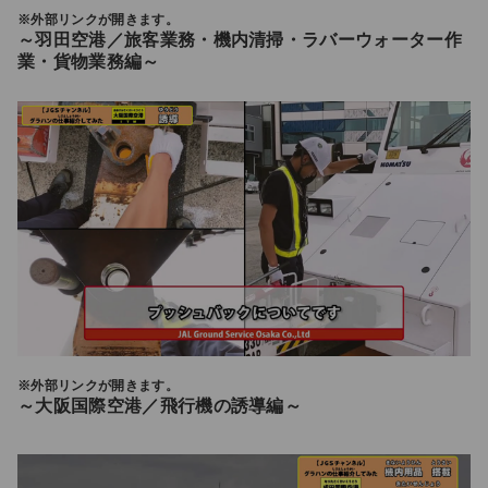
※外部リンクが開きます。
～羽田空港／旅客業務・機内清掃・ラバーウォーター作
業・貨物業務編～
※外部リンクが開きます。
～大阪国際空港／飛行機の誘導編～