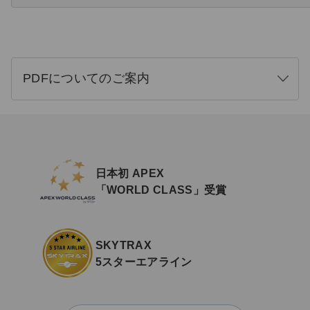
PDFについてのご案内
開
く
日本初 APEX
「WORLD CLASS」受賞
SKYTRAX
5スターエアライン