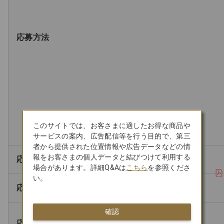
応募方法
このサイトでは、お客さまに適したお得な商品や
サービスの案内、広告配信等を行う目的で、第三
者から提供された位置情報や広告データなどの情
報をお客さまの個人データと結びつけて利用する
応募開始
場合があります。詳細Q&Aは
こちら
を参照くださ
い。
応募締切
確認
応募先