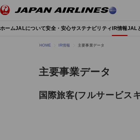
ホーム
JALについて
安全・安心
サステナビリティ
IR情報
JA
HOME
IR情報
主要事業データ
主要事業データ
国際旅客(フルサービスキャ