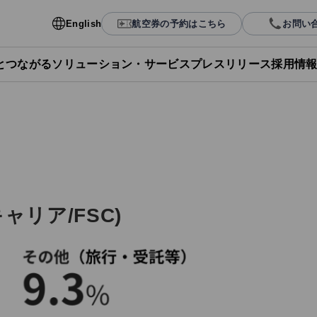
English
航空券の予約はこちら
お問い
Lとつながる
ソリューション・サービス
プレスリリース
採用情
リア/FSC)