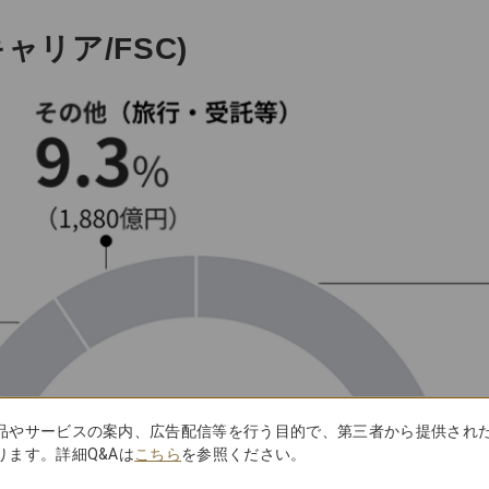
リア/FSC)
品やサービスの案内、広告配信等を行う目的で、第三者から提供され
ます。詳細Q&Aは
こちら
を参照ください。