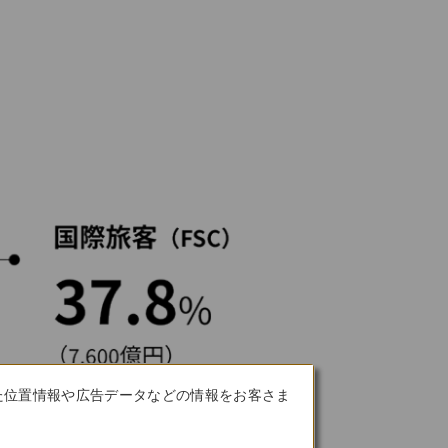
た位置情報や広告データなどの情報をお客さま