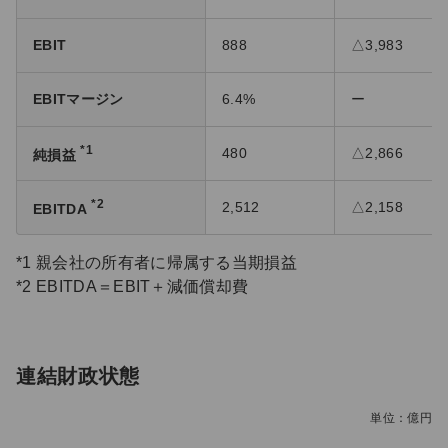
EBIT
888
△3,983
EBITマージン
6.4%
ー
*1
480
△2,866
純損益
*2
2,512
△2,158
EBITDA
*1 親会社の所有者に帰属する当期損益
*2 EBITDA＝EBIT＋減価償却費
連結財政状態
単位：億円