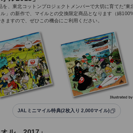
a 氏の作品を、東北コットンプロジェクトメンバーで大切に育てた
ル」の新作で、マイルとの交換限定商品となります（綿100
で交換できますので、ぜひこの機会にご利用ください。
JALミニマイル特典(2枚入り 2,000マイル)
オル 2017」