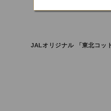
JALオリジナル 「東北コット