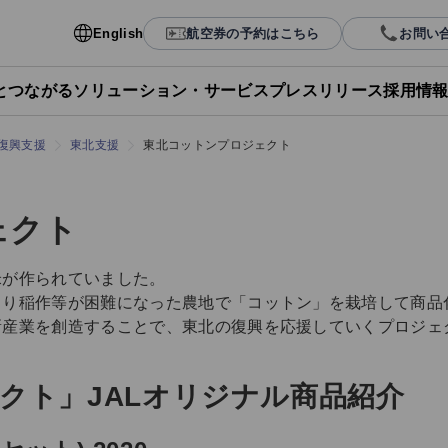
English
航空券の予約はこちら
お問い
Lとつながる
ソリューション・サービス
プレスリリース
採用情
復興支援
東北支援
東北コットンプロジェクト
ェクト
米が作られていました。
り稲作等が困難になった農地で「コットン」を栽培して商品
新産業を創造することで、東北の復興を応援していくプロジェ
クト」JALオリジナル商品紹介