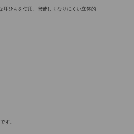
な耳ひもを使用。息苦しくなりにくい立体的
品です。