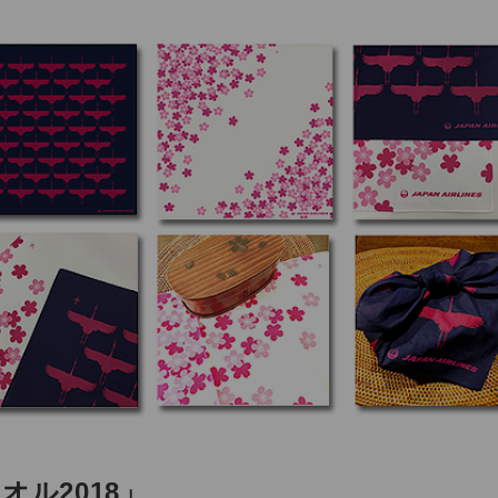
オル2018」