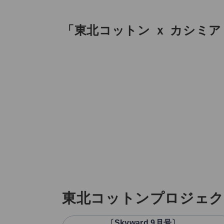
「東北コットン ｘ カシミ
東北コットンプロジェク
〔Skyward 9月号〕