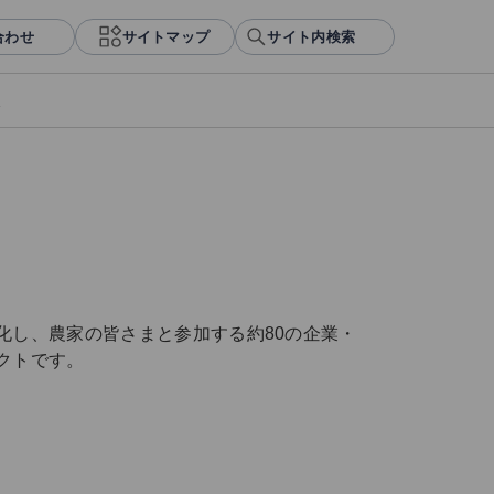
合わせ
サイトマップ
サイト内検索
報
化し、農家の皆さまと参加する約80の企業・
クトです。