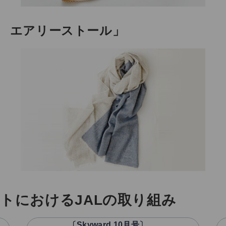
ア エアリーストール」
トにおけるJALの取り組み
〔Skyward 10月号〕