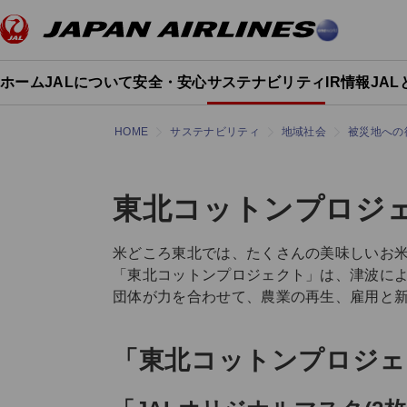
ホーム
JALについて
安全・安心
サステナビリティ
IR情報
JA
HOME
サステナビリティ
地域社会
被災地への
東北コットンプロジ
米どころ東北では、たくさんの美味しいお
「東北コットンプロジェクト」は、津波によ
団体が力を合わせて、農業の再生、雇用と
「東北コットンプロジェ