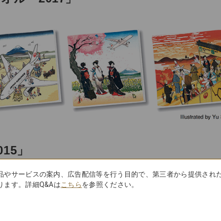
15」
品やサービスの案内、広告配信等を行う目的で、第三者から提供され
ます。詳細Q&Aは
こちら
を参照ください。