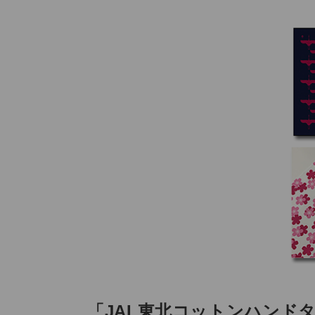
「JAL東北コットンハンドタ