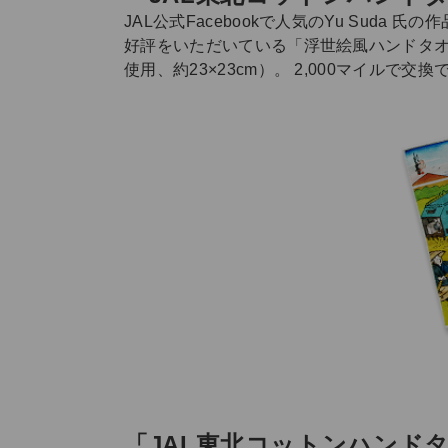
JAL公式Facebookで人気のYu Sud
好評をいただいている「浮世絵風ハンドタオ
使用、約23×23cm）。 2,000マイル
「JAL東北コットンハンドタ