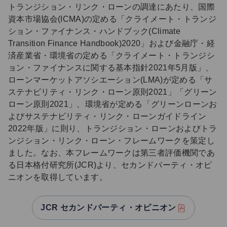
トランジション・リンク・ローンの調達にあたり、国際
資本市場協会(ICMA)の定める「クライメート・トランジ
ション・ファイナンス・ハンドブック(Climate
Transition Finance Handbook)2020」および金融庁・経
済産業省・環境省の定める「クライメート・トランジシ
ョン・ファイナンスに関する基本指針2021年5月版」、
ローンマーケットアソシエーション(LMA)が定める「サ
ステナビリティ・リンク・ローン原則2021」「グリーン
ローン原則2021」、環境省が定める「グリーンローンお
よびサステナビリティ・リンク・ローンガイドライン
2022年版」に則り、トランジション・ローンおよびトラ
ンジション・リンク・ローン・フレームワークを策定し
ました。なお、本フレームワークは第三者評価機関であ
る日本格付研究所(JCR)より、セカンドパーティ・オピ
ニオンを取得しています。
JCR セカンドパーティ・オピニオン