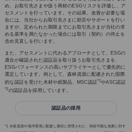
め、お取引先さまや扱う商材のESGリスクを評価し、ア
セスメントを行っています。その結果、改善が必要な場
合には、当社からお取引先さまに助言やサポートを行い
ますが、定められた期限までにお取引先さまが当社の求
める基準を満たなかった場合には取引（契約）の停止を
含め見直しを行います。
また、アセスメントに代わるアプローチとして、ESGの
適合が確認された認証品を取り扱うお取引先さまを、
ESGパフォーマンスの高いサプライヤーとして優先的に
選定しています。例として、森林資源に配慮された国際
*1
的な認証を受けた木材や紙製品、MSC認証
やASC認証
*2
の認証品を採用しています。
認証品の採用
*1 水産資源や海洋環境に配慮し適切に管理された、持続可能な漁業に対す