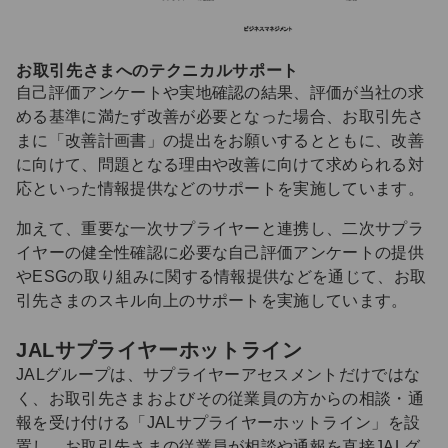
お取引先さまへのテクニカルサポート
自己評価アンケートや実地確認の結果、評価が当社の求
める基準に満たず改善が必要となった場合、お取引先さ
まに「改善計画書」の提出をお願いするとともに、改善
に向けて、問題となる理由や改善に向けて求められる対
応といった情報提供などのサポートを実施しています。
加えて、重要な一次サプライヤーと連携し、二次サプラ
イヤーの健全性確認に必要な自己評価アンケートの提供
やESGの取り組みに関する情報提供などを通じて、お取
引先さまのスキル向上のサポートを実施しています。
JALサプライヤーホットライン
JALグループは、サプライヤーアセスメントだけではな
く、お取引先さまおよびその従業員の方からの相談・通
報を受け付ける「JALサプライヤーホットライン」を設
置し、お取引先さまの従業員が相談や通報を直接JALグ