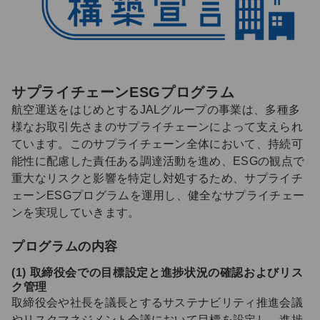
サプライチェーンESGプログラム
航空運送をはじめとするJALグループの事業は、多種多
様なお取引先さまのサプライチェーンによって支えられ
ています。このサプライチェーン全体において、持続可
能性に配慮した責任ある調達活動を進め、ESGの観点で
重大なリスクと影響を特定し対処するため、サプライチ
ェーンESGプログラムを運用し、健全なサプライチェー
ンを実現していきます。
プログラムの内容
(1) 取締役会での目標設定と進捗状況の確認およびリス
ク管理
取締役会や社長を議長とするサステナビリティ推進会議
やリスクマネジメント会議において目標を設定し、進捗