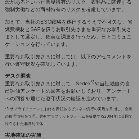
念があるといった業界特有のリスク、衣料品に関連する
強制労働などの商材特有のリスクを考慮しています。
加えて、当社のESG戦略を遂行するうえで不可欠な、省
燃費機材とSAFを扱うお取引先さまを重要なお取引先さ
まとして選定し、確実な調達を行うため、日々コミュニ
ケーションを行っています。
重要なお取引先さまに対しては、以下のアセスメントを
行い遵守状況を確認しています。
デスク調査
*3
重要なお取引先さまに対して、Sedex
や当社独自の自
己評価アンケートの回答をお願いしており、アンケート
への回答を通じた遵守状況の確認を進めています。
*3 サプライチェーンにおける責任あるビジネス慣行の実現を目指し、企業
の倫理情報を管理、共有するプラットフォームを提供する2004年に英国で
設立された非営利団体
実地確認の実施