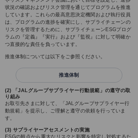
状況の確認およびリスク管理を通じてプログラムを推進
しています。これらの最高意思決定機関および執行役員
は、プログラムの進捗を確実にし、サプライチェーンの
リスクを管理するために、サプライチェーンESGプログ
ラムの『定義』『実行』および『監視』に対して明確か
つ直接的な責任を負っています。
推進体制については以下をご参照ください。
推進体制
(2) 「JALグループサプライヤー行動規範」の遵守の取
り組み
お取引先さまに対して、「JALグループサプライヤー行
動規範」を提示し、ご理解と遵守の依頼を行っていま
す。
(3) サプライヤーアセスメントの実施
ESGの観点から重大なリスクと影響を特定し対処するた