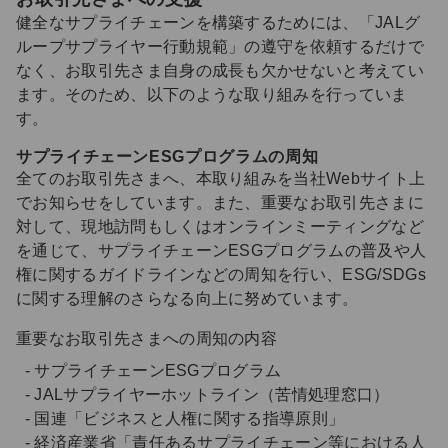
健全なサプライチェーンを構築するためには、「JALグ
ループサプライヤー行動規範」の遵守を依頼するだけで
なく、お取引先さま自身の成長も欠かせないと考えてい
ます。そのため、以下のような取り組みを行っていま
す。
サプライチェーンESGプログラムの周知
全てのお取引先さまへ、本取り組みを当社Webサイト上
でお知らせをしています。また、重要なお取引先さまに
対して、現地訪問もしくはオンラインミーティングなど
を通じて、サプライチェーンESGプログラムの普及や人
権に関するガイドラインなどの周知を行い、ESG/SDGs
に関する理解のさらなる向上に努めています。
重要なお取引先さまへの周知の内容
- サプライチェーンESGプログラム
- JALサプライヤーホットライン（苦情処理窓口）
- 国連「ビジネスと人権に関する指導原則」
- 経済産業省「責任あるサプライチェーン等における人