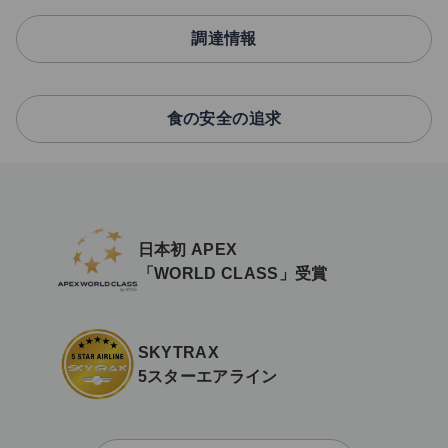
調達情報
食の安全の追求
日本初 APEX
「WORLD CLASS」受賞
SKYTRAX
5スターエアライン