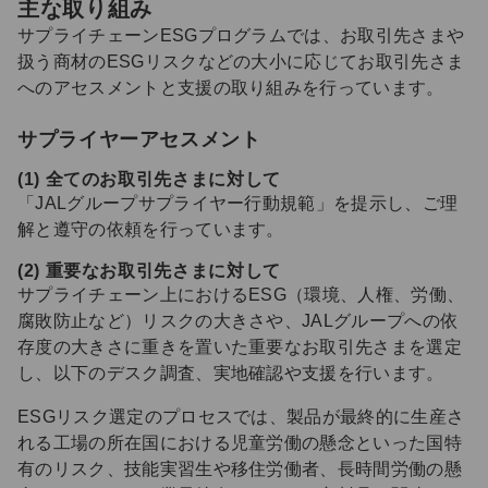
主な取り組み
サプライチェーンESGプログラムでは、お取引先さまや
扱う商材のESGリスクなどの大小に応じてお取引先さま
へのアセスメントと支援の取り組みを行っています。
サプライヤーアセスメント
(1) 全てのお取引先さまに対して
「JALグループサプライヤー行動規範」を提示し、ご理
解と遵守の依頼を行っています。
(2) 重要なお取引先さまに対して
サプライチェーン上におけるESG（環境、人権、労働、
腐敗防止など）リスクの大きさや、JALグループへの依
存度の大きさに重きを置いた重要なお取引先さまを選定
し、以下のデスク調査、実地確認や支援を行います。
ESGリスク選定のプロセスでは、製品が最終的に生産さ
れる工場の所在国における児童労働の懸念といった国特
有のリスク、技能実習生や移住労働者、長時間労働の懸