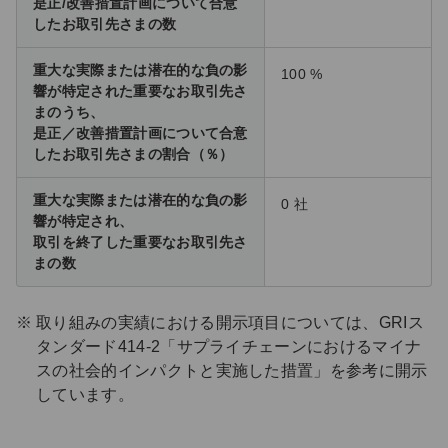
是正/改善措置計画について合意
したお取引先さまの数
重大な実際または潜在的な負の影
100 %
響が特定された重要なお取引先さ
まのうち、
是正／改善措置計画について合意
したお取引先さまの割合（％）
重大な実際または潜在的な負の影
0 社
響が特定され、
取引を終了した重要なお取引先さ
まの数
取り組みの実績における開示項目については、GRIス
タンダード414-2「サプライチェーンにおけるマイナ
スの社会的インパクトと実施した措置」を参考に開示
しています。