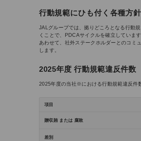
行動規範にひも付く各種方
JALグループでは、拠りどころとなる行動
くことで、PDCAサイクルを確立していま
あわせて、社外ステークホルダーとのコミ
します。
2025年度 行動規範違反件数
2025年度の当社※における行動規範違反
項目
贈収賄 または 腐敗
差別