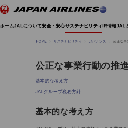
ホーム
JALについて
安全・安心
サステナビリティ
IR情報
JA
HOME
サステナビリティ
ガバナンス
公正な事
公正な事業行動の推
基本的な考え方
JALグループ税務方針
基本的な考え方