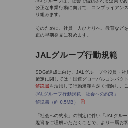
JALグループは、社会で信頼される企業で
公正な事業行動に向けて、コンプライアン
り組みます。
そのために、社員一人ひとりへ、教育など
正の早期発見に努めます。
JALグループ行動規範
SDGs達成に向け、JALグループ全役員・
策定に関しては「国連グローバルコンパクト
解説書
を活用して行動規範を深く理解し、こ
JALグループ行動規範「社会への約束」
解説書（約 0.5MB）
「社会への約束」の制定に伴い「JALグル
趣旨をご理解いただくことで、より一層お