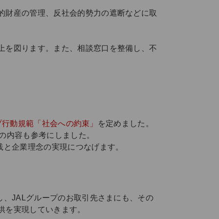
的財産の管理、反社会的勢力の遮断などに取
上を図ります。また、相談窓口を整備し、不
ープ行動規範「社会への約束」
を定めました。
どの内容も参考にしました。
践と企業理念の実現につなげます。
、JALグループのお取引先さまにも、その
供を実現していきます。