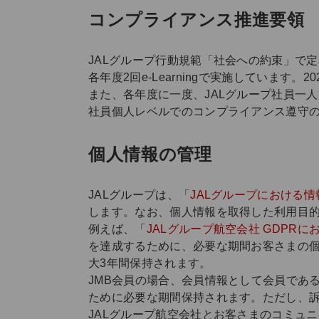
コンプライアンス推進要領
JALグループ行動規範「社会への約束」で
各年度2回e-Learningで実施しています。
また、各年度に一度、JALグループ社員一
社員個人レベルでのコンプライアンス遵守
個人情報の管理
JALグループは、「
JALグループにおける
します。なお、個人情報を取得した利用目
例えば、「
JALグループ航空会社 GDPR
を達成するために、必要な期間お客さまの
大3年間保持されます。
JMB会員の場合、会員情報として会員であ
ために必要な期間保持されます。ただし、
JALグループ航空会社とお客さまのコミュ