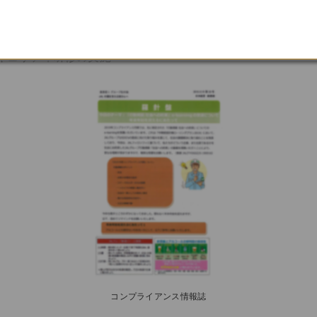
講話や直接対話の実施
報セキュリティ研修の実施
コンプライアンス情報誌