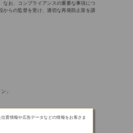
。なお、コンプライアンスの重要な事項につ
役からの監督を受け、適切な再発防止策を講
イン」
た位置情報や広告データなどの情報をお客さま
に引き続き力を入れます。