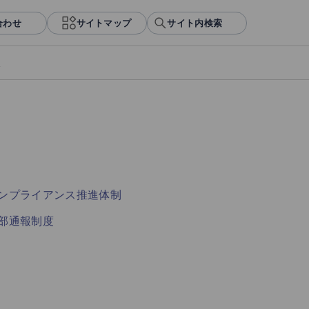
合わせ
サイトマップ
サイト内検索
報
ンプライアンス推進体制
部通報制度