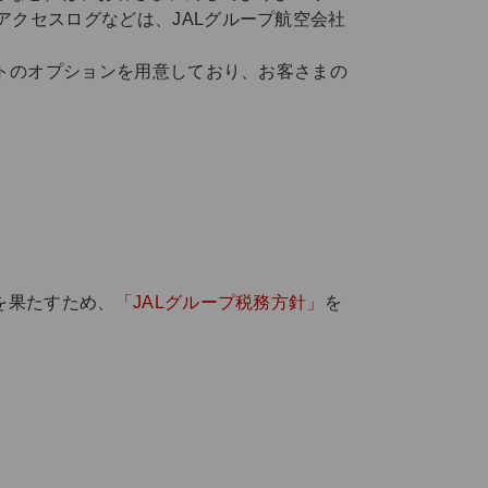
クセスログなどは、JALグループ航空会社
ウトのオプションを用意しており、お客さまの
を果たすため、
「JALグループ税務方針」
を