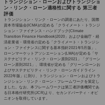
トランジション・ローンおよびトランジショ
ン・リンク・ローン適格性に関する 第三者
評価
トランジション・リンク・ローンの調達にあたり、国際
資本市場協会(ICMA)の定める「クライメート・トランジ
ション・ファイナンス・ハンドブック(Climate
Transition Finance Handbook)2020」および金融庁・経
済産業省・環境省の定める「クライメート・トランジシ
ョン・ファイナンスに関する基本指針2021年5月版」、
ローンマーケットアソシエーション(LMA)が定める「サ
ステナビリティ・リンク・ローン原則2021」「グリーン
ローン原則2021」、環境省が定める「グリーンローンお
よびサステナビリティ・リンク・ローンガイドライン
2022年版」に則り、トランジション・ローンおよびトラ
ンジション・リンク・ローン・フレームワークを策定し
ました。なお、本フレームワークは第三者評価機関であ
る日本格付研究所(JCR)より、セカンドパーティ・オピ
ニオンを取得しています。