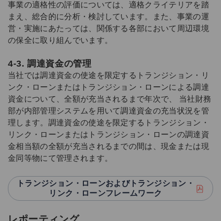
事業の適格性の評価については、適格クライテリアを踏
まえ、総合的に分析・検討しています。また、事業の運
営・実施にあたっては、関係する各部において周辺環境
の保全に取り組んでいます。
4-3. 調達資金の管理
当社では調達資金の使途を限定するトランジション・リ
ンク・ローンまたはトランジション・ローンによる調達
資金について、全額が充当されるまで年次で、 当社財務
部が内部管理システムを用いて調達資金の充当状況を管
理します。調達資金の使途を限定するトランジション・
リンク・ローンまたはトランジション・ローンの調達資
金相当額の全額が充当されるまでの間は、現金または現
金同等物にて管理されます。
トランジション・ローンおよびトランジション・
リンク・ローンフレームワーク
レポーティング