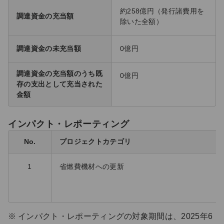
約258億円（発行諸費用を
調達資金の充当額
除いた全額）
調達資金の未充当額
0億円
調達資金の充当額のうち既
0億円
存の支出として充当された
金額
インパクト・レポーティング
No.
プロジェクトカテゴリ
1
省燃費機材への更新
インパクト・レポーティングの対象期間は、2025年6