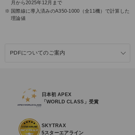
月から2025年12月まで
国際線に導入済みのA350-1000（全11機）で計算した
理論値
PDFについてのご案内
開
く
日本初 APEX
「WORLD CLASS」受賞
SKYTRAX
5スターエアライン