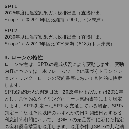
SPT1
2025年度に温室効果ガス総排出量（直接排出、
Scope1）を2019年度比維持（909万トン未満）
SPT2
2030年度に温室効果ガス総排出量（直接排出、
Scope1）を2019年度比90%未満（818万トン未満）
3. ローンの特性
ローン特性は、SPTsの達成状況により変動します。変動
内容については、本フレームワークに基づくトランジシ
ョン・リンク・ローンの契約書等において具体的に特定
します。
SPTs達成状況の判定日は、2026年および/または2031年
とし、具体的なタイミングはローン契約書等により規定
します。SPTs判定日にSPTsを充足している場合、SPTs
判定日またはそれ以降のいずれかの日を開始日とする各
利息計算期間において、各SPTsの充足要件に応じた指定
の金利優遇措置を適用します。適用条件はSPTsの判定結