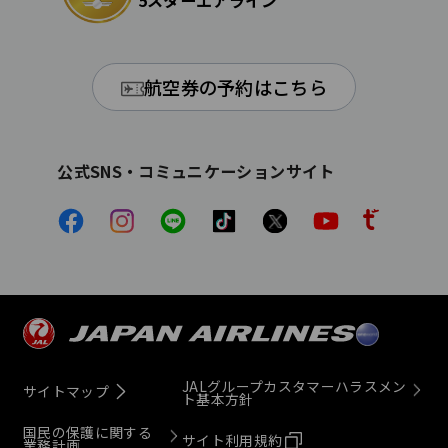
5スターエアライン
航空券の予約はこちら
公式SNS・コミュニケーションサイト
JALグループカスタマーハラスメン
サイトマップ
ト基本方針
国民の保護に関する
サイト利用規約
業務計画