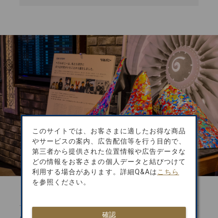
このサイトでは、お客さまに適したお得な商品
やサービスの案内、広告配信等を行う目的で、
第三者から提供された位置情報や広告データな
どの情報をお客さまの個人データと結びつけて
利用する場合があります。詳細Q&Aは
こちら
を参照ください。
確認
///
ARTIST 001