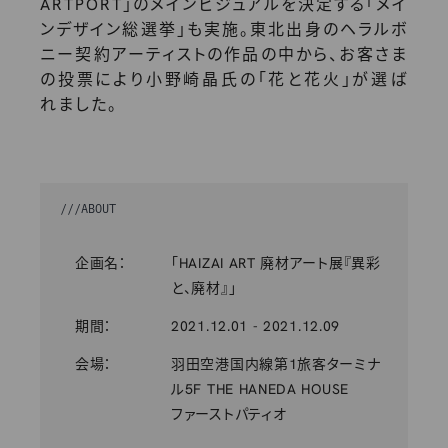
ARTPORT」のメインビジュアルを決定する「メイ
ンデザイン総選挙」も実施。東北出身のヘラルボ
ニー契約アーティストの作品の中から、お客さま
の投票により小野崎晶氏の「花と花火」が選ば
れました。
///
ABOUT
企画名：
「HAIZAI ART 廃材アート展『異彩
と、廃材』」
期間：
2021.12.01 - 2021.12.09
会場：
羽田空港国内線第1旅客ターミナ
ル5F THE HANEDA HOUSE
ファーストパティオ