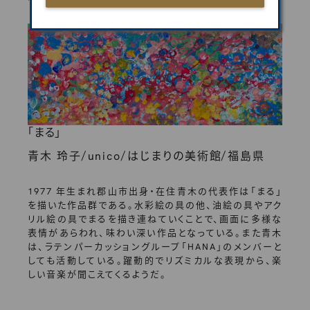
「まる」
/
/
/
青木 玲子
unico
はじまりの美術館
福島県
1977 年生まれ郡山市出身・在住青木の代表作は「まる」
を描いた作品群である。水彩絵の具の他、油絵の具やアク
リル絵の具でまるを描き連ねていくことで、画面に多様な
表情があらわれ、味わい深い作品となっている。また青木
は、ラテンパーカッショングループ「HANA」のメンバーと
しても活動している。躍動的でリズミカルな表現から、楽
しい音楽が聞こえてくるようだ。