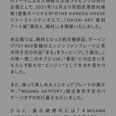
のアートによる大規模な空港ラッピングの先行
企画として、2021年12月より羽田空港国内線
第1旅客ターミナル5FのTHE HANEDA HOUSE
ファーストパティオにて、「HAIZAI ART 廃材
アート展『異彩と、廃材』」を開催いたしました。
本企画では、廃材となった航空機部品、ボーイン
グ737-800型機のエンジンファンブレードに青
木玲子氏の作品「まる」をラッピングして展示。こ
の唯一無二のオブジェは。“異彩”との出会いを
もたらす新たな“エンジン”として生まれ変わり
ました。
また、座って楽しめるミニチュアブレードの展示
や、「MISAWA ARTPORT」限定発売予定のバ
ゲージタグの先行展示も行いました。
さらに、展示期間中には「＃MISAWA