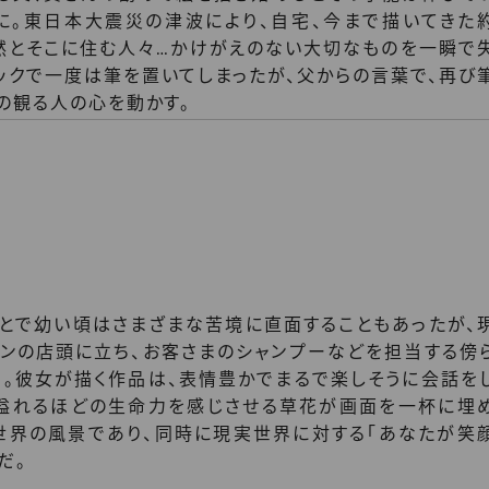
に。東日本大震災の津波により、自宅、今まで描いてきた
自然とそこに住む人々…かけがえのない大切なものを一瞬で
ックで一度は筆を置いてしまったが、父からの言葉で、再び
の観る人の心を動かす。
とで幼い頃はさまざまな苦境に直面することもあったが、
ンの店頭に立ち、お客さまのシャンプーなどを担当する傍
。彼女が描く作品は、表情豊かでまるで楽しそうに会話を
で溢れるほどの生命力を感じさせる草花が画面を一杯に埋
世界の風景であり、同時に現実世界に対する「あなたが笑
だ。