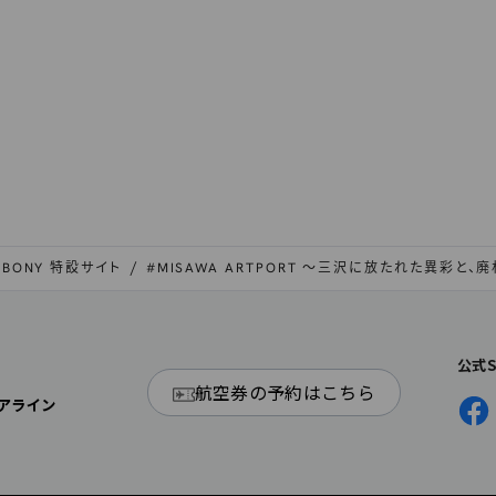
ALBONY 特設サイト
#MISAWA ARTPORT ～三沢に放たれた異彩と、
公式
航空券の予約はこちら
アライン