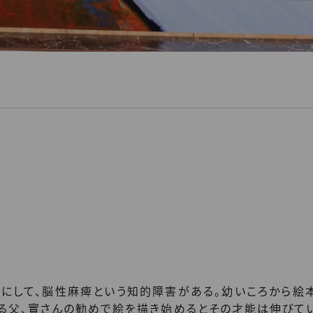
にして、脳性麻痺という知的障害がある。幼いころから絵
る父、實さんの勧めで絵を描き始めるとその才能は伸びて