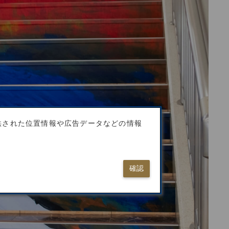
供された位置情報や広告データなどの情報
確認