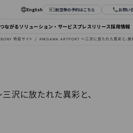
English
航空券の予約はこちら
お問い
とつながる
ソリューション・サービス
プレスリリース
採用情報
ALBONY 特設サイト
#MISAWA ARTPORT ～三沢に放たれた異彩と、
RT ～三沢に放たれた異彩と、