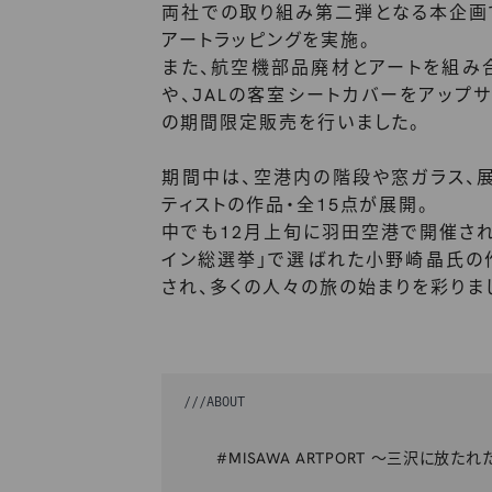
両社での取り組み第二弾となる本企画
アートラッピングを実施。
また、航空機部品廃材とアートを組み
や、JALの客室シートカバーをアップ
の期間限定販売を行いました。
期間中は、空港内の階段や窓ガラス、
ティストの作品・全15点が展開。
中でも12月上旬に羽田空港で開催され
イン総選挙」で選ばれた小野崎晶氏の
され、多くの人々の旅の始まりを彩りま
///
ABOUT
#MISAWA ARTPORT 〜三沢に放た