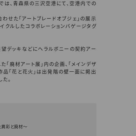
では、青森県の三沢空港にて、空港内での
合わせた「アートブレードオブジェ」の展示
サイクルしたコラボレーションバゲージタグ
展望デッキなどにヘラルボニーの契約アー
た「廃材アート展」内の企画、「メインデザ
作品「花と花火」は出発階の壁一面に掲出
した。
れた異彩と廃材〜