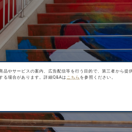
商品やサービスの案内、広告配信等を行う目的で、第三者から提
する場合があります。詳細Q&Aは
こちら
を参照ください。