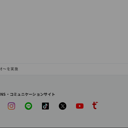
廃材～を実施
SNS・コミュニケーションサイト