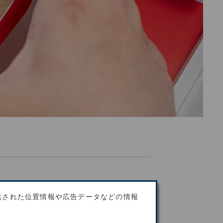
供された位置情報や広告データなどの情報