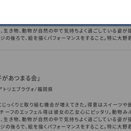
/
 アトリエブラヴォ
福岡県
にじっくりと取り組む機会が増えてきた。得意はスイーツや
モチーフのエッフェル塔は彼女の乙女心にピッタリ。動物み
、生き物、動物が自然の中で気持ちよく過ごしている姿が
ジの後ろで、絵を描くパフォーマンスをすること。特に大野
子があつまる会」
/
 アトリエブラヴォ
福岡県
にじっくりと取り組む機会が増えてきた。得意はスイーツや
モチーフのエッフェル塔は彼女の乙女心にピッタリ。動物み
、生き物、動物が自然の中で気持ちよく過ごしている姿が
ジの後ろで、絵を描くパフォーマンスをすること。特に大野