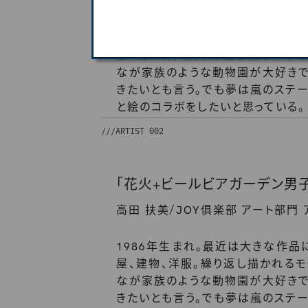
/
高田 扶美
JOY俱楽部 アート部門
1986年生まれ。最近は大きな作品
屋、建物、洋服。繰り返し描かれる
なが家族のような動物園が大好きで
きたいとも言う。でも夢は嵐のステー
と絵のコラボをしたいと思っている。
///
ARTIST 002
「花火+ビールビアガーデン男
/
高田 扶美
JOY俱楽部 アート部門
1986年生まれ。最近は大きな作品
屋、建物、洋服。繰り返し描かれる
なが家族のような動物園が大好きで
きたいとも言う。でも夢は嵐のステー