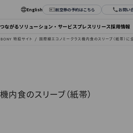
English
航空券の予約はこちら
お問い
とつながる
ソリューション・サービス
プレスリリース
採用情報
ALBONY 特設サイト
国際線エコノミークラス機内食のスリーブ（紙帯）に
機内食のスリーブ（紙帯）