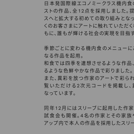
日本発国際線エコノミークラス機内食
ストの作品、全12点を採用しました
スへと拡大する初めての取り組みとな
くのお客さまにアートに触れていただ
もに、誰もが輝ける社会の実現を目指
季節ごとに変わる機内食のメニューに
なる作品を起用。
和食では四季を連想させるような作品
るような色鮮やかな作品で彩りました。
また、異彩を放つ作家のアートで彩ら
覧いただける2次元コードを掲載し、
なっています。
同年12月にはスリーブに起用した作
試食会も開催。4名の作家とその家族
アップ内で本人の作品を採用したスリ