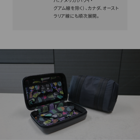
パ、アメリカ（ハワイ・
グアム線を除く）、カナダ、オースト
ラリア線にも順次展開。