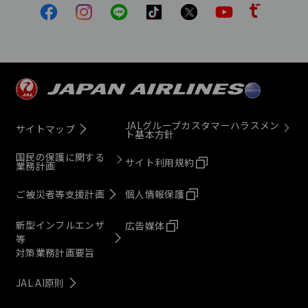
JALグループカスタマーハラスメン
サイトマップ
ト基本方針
国民の保護に関する
サイト利用規約
業務計画
ご被災者等支援計画
個人情報保護
新型インフルエンザ
広告媒体
等
対策業務計画要旨
JAL AI原則