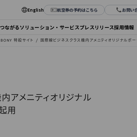
English
航空券の予約はこちら
お問い
とつながる
ソリューション・サービス
プレスリリース
採用情報
ALBONY 特設サイト
国際線ビジネスクラス機内アメニティオリジナルポー
内アメニティオリジナル
起用