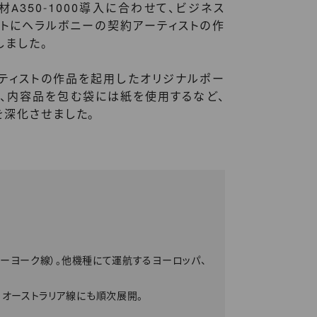
材A350-1000導入に合わせて、ビジネス
ットにヘラルボニーの契約アーティストの作
しました。
ーティストの作品を起用したオリジナルポー
また、内容品を包む袋には紙を使用するなど、
を深化させました。
（ニューヨーク線）。他機種にて運航するヨーロッパ、
、オーストラリア線にも順次展開。