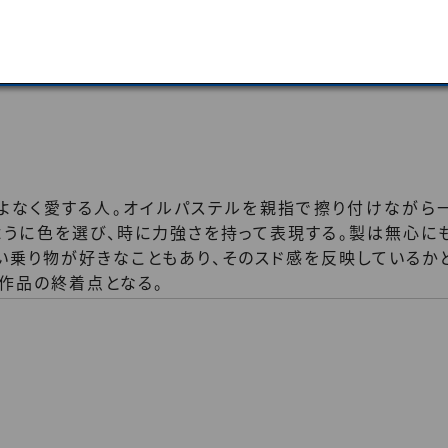
よなく愛する人。オイルパステルを親指で擦り付けながら
ように色を選び、時に力強さを持って表現する。製は無心に
い乗り物が好きなこともあり、そのスド感を反映しているか
の作品の終着点となる。