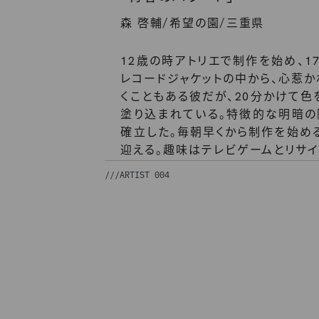
/
/
森 啓輔
希望の園
三重県
12歳の時アトリエで制作を始め、
レコードジャケットの中から、心惹か
くこともある彼だが、20分かけて色
塗り込まれている。特徴的な明暗
確立した。毎朝早くから制作を始め
迎える。趣味はテレビゲームとリサイ
///
ARTIST 004