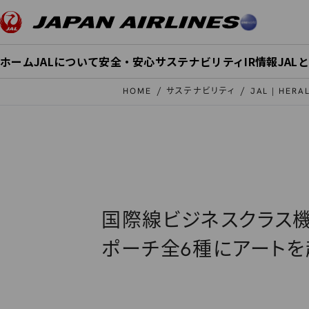
このページの本文へ移動
ホーム
JALについて
安全・安心
サステナビリティ
IR情報
JAL
HOME
サステナビリティ
JAL | HER
国際線ビジネスクラス機
ポーチ全6種にアートを