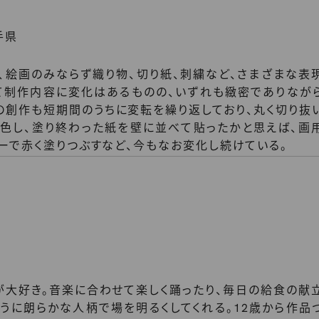
手県
、絵画のみならず織り物、切り紙、刺繍など、さまざまな表
て制作内容に変化はあるものの、いずれも緻密でありなが
の創作も短期間のうちに変転を繰り返しており、丸く切り抜
色し、塗り終わった紙を壁に並べて貼ったかと思えば、画
ーで赤く塗りつぶすなど、今もなお変化し続けている。
が大好き。音楽に合わせて楽しく踊ったり、毎日の給食の献
うに朗らかな人柄で場を明るくしてくれる。12歳から作品