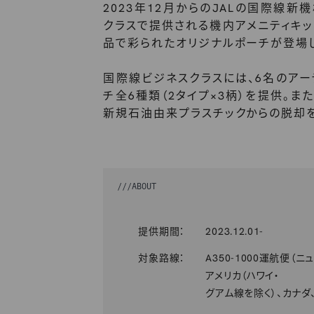
2023年12月からのJALの国際線新機
クラスで提供される機内アメニティキ
品で彩られたオリジナルポーチが登場
国際線ビジネスクラスには、6名のア
チ全6種類（2タイプ×3柄）を提供。
新規石油由来プラスチックからの脱却
///
ABOUT
提供期間：
2023.12.01-
対象路線：
A350-1000運航便
アメリカ（ハワイ・
グアム線を除く）、カナダ