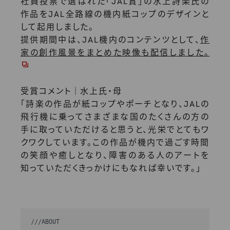
社員投票で選ばれた「JAL賞」の水上詩楽氏の
作品をJAL全路線の機内紙コップのデザインと
して起用しました。
提供期間中は、JAL機内のコンテンツとして、
作
家の創作風景をまとめた映像も配信しました。
受賞コメント｜水上氏・母
「詩楽の作品が紙コップやポーチとなり、JALの
飛行機に乗ってさまざまな国のたくさんの方の
手に取っていただけると思うと、光栄でとてもワ
クワクしています。この作品が機内で過ごす時間
の笑顔や癒しとなり、障害のある人のアートを
知っていただくきっかけにもなれば幸いです。」
///
ABOUT