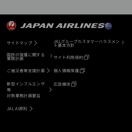
JALグループカスタマーハラスメン
サイトマップ
ト基本方針
国民の保護に関する
サイト利用規約
業務計画
ご被災者等支援計画
個人情報保護
新型インフルエンザ
広告媒体
等
対策業務計画要旨
JAL AI原則