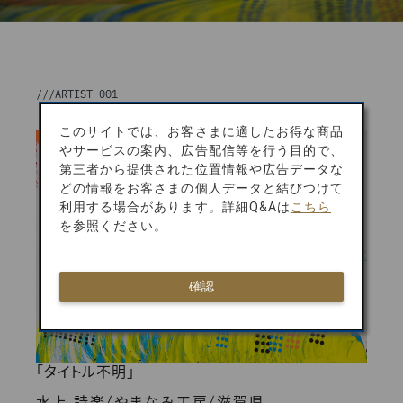
///
ARTIST 001
このサイトでは、お客さまに適したお得な商品
やサービスの案内、広告配信等を行う目的で、
第三者から提供された位置情報や広告データな
どの情報をお客さまの個人データと結びつけて
利用する場合があります。詳細Q&Aは
こちら
を参照ください。
確認
「タイトル不明」
/
/