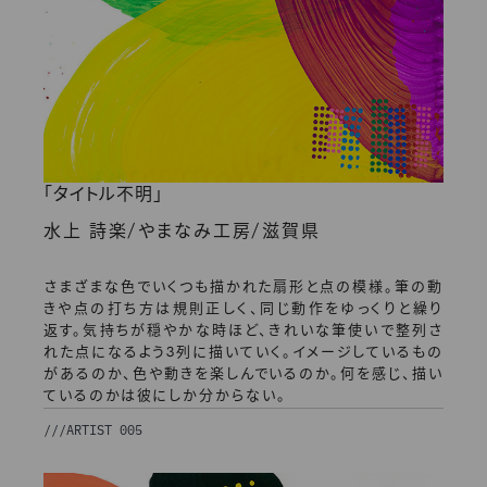
「タイトル不明」
/
/
水上 詩楽
やまなみ工房
滋賀県
さまざまな色でいくつも描かれた扇形と点の模様。筆の動
きや点の打ち方は規則正しく、同じ動作をゆっくりと繰り
返す。気持ちが穏やかな時ほど、きれいな筆使いで整列さ
れた点になるよう3列に描いていく。イメージしているもの
があるのか、色や動きを楽しんでいるのか。何を感じ、描い
ているのかは彼にしか分からない。
///
ARTIST 005