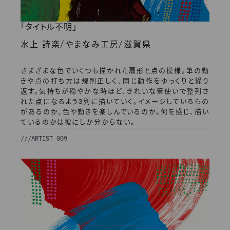
「タイトル不明」
/
/
水上 詩楽
やまなみ工房
滋賀県
さまざまな色でいくつも描かれた扇形と点の模様。筆の動
きや点の打ち方は規則正しく、同じ動作をゆっくりと繰り
返す。気持ちが穏やかな時ほど、きれいな筆使いで整列さ
れた点になるよう3列に描いていく。イメージしているもの
があるのか、色や動きを楽しんでいるのか。何を感じ、描い
ているのかは彼にしか分からない。
///
ARTIST 009