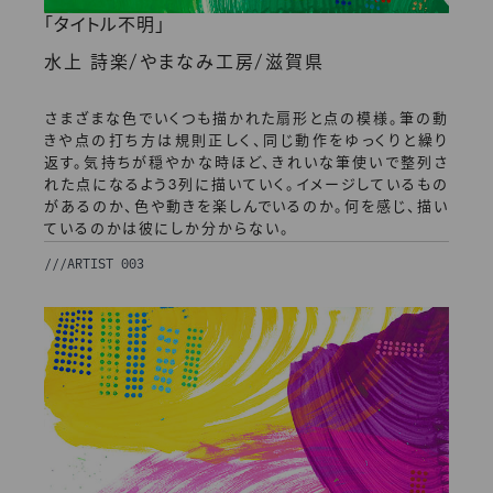
「タイトル不明」
/
/
水上 詩楽
やまなみ工房
滋賀県
さまざまな色でいくつも描かれた扇形と点の模様。筆の動
きや点の打ち方は規則正しく、同じ動作をゆっくりと繰り
返す。気持ちが穏やかな時ほど、きれいな筆使いで整列さ
れた点になるよう3列に描いていく。イメージしているもの
があるのか、色や動きを楽しんでいるのか。何を感じ、描い
ているのかは彼にしか分からない。
///
ARTIST 003