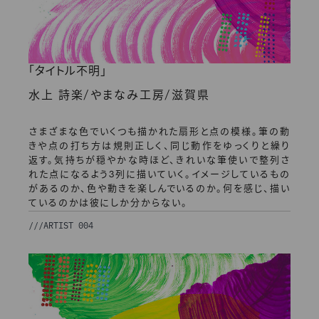
「タイトル不明」
/
/
水上 詩楽
やまなみ工房
滋賀県
さまざまな色でいくつも描かれた扇形と点の模様。筆の動
きや点の打ち方は規則正しく、同じ動作をゆっくりと繰り
返す。気持ちが穏やかな時ほど、きれいな筆使いで整列さ
れた点になるよう3列に描いていく。イメージしているもの
があるのか、色や動きを楽しんでいるのか。何を感じ、描い
ているのかは彼にしか分からない。
///
ARTIST 004