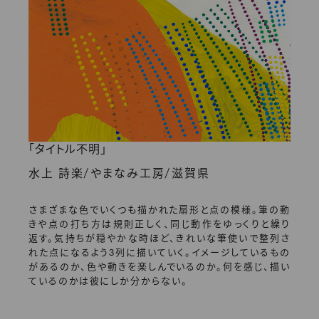
「タイトル不明」
/
/
水上 詩楽
やまなみ工房
滋賀県
さまざまな色でいくつも描かれた扇形と点の模様。筆の動
きや点の打ち方は規則正しく、同じ動作をゆっくりと繰り
返す。気持ちが穏やかな時ほど、きれいな筆使いで整列さ
れた点になるよう3列に描いていく。イメージしているもの
があるのか、色や動きを楽しんでいるのか。何を感じ、描い
ているのかは彼にしか分からない。