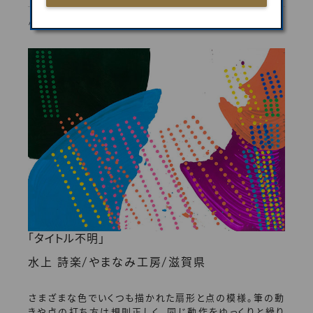
///
ARTIST 006
「タイトル不明」
/
/
水上 詩楽
やまなみ工房
滋賀県
さまざまな色でいくつも描かれた扇形と点の模様。筆の動
きや点の打ち方は規則正しく、同じ動作をゆっくりと繰り