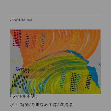
///
ARTIST 001
「タイトル不明」
/
/
水上 詩楽
やまなみ工房
滋賀県