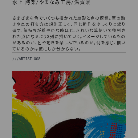
/
/
水上 詩楽
やまなみ工房
滋賀県
さまざまな色でいくつも描かれた扇形と点の模様。筆の動
きや点の打ち方は規則正しく、同じ動作をゆっくりと繰り
返す。気持ちが穏やかな時ほど、きれいな筆使いで整列さ
れた点になるよう3列に描いていく。イメージしているもの
があるのか、色や動きを楽しんでいるのか。何を感じ、描い
ているのかは彼にしか分からない。
///
ARTIST 008