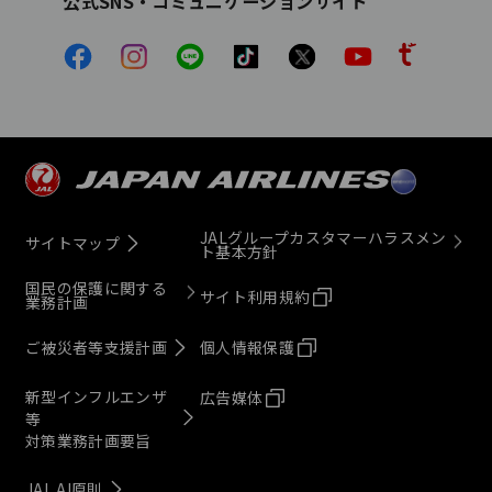
公式SNS・コミュニケーションサイト
JALグループカスタマーハラスメン
サイトマップ
ト基本方針
国民の保護に関する
サイト利用規約
業務計画
ご被災者等支援計画
個人情報保護
新型インフルエンザ
広告媒体
等
対策業務計画要旨
JAL AI原則