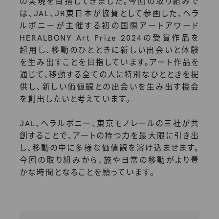
の実現を目指してきました。今回の取り組みで
は、JAL、JR東日本が協賛として参画した、ヘラ
ルボニーが主催する初の国際アートアワード
HERALBONY Art Prize 2024の受賞作品を
起用し、移動のひとときに新しい出会いと体験
を生み出すことを目指しています。アート作品を
通じて、移動する全ての人に特別なひとときを提
供し、新しい価値観との出会いを生み出す機会
を創出したいと考えています。
JAL、ヘラルボニー、東京モノレールの三社が共
創することで、アートの持つ力を最大限に引き出
し、移動の中に多様な価値観を溶け込ませます。
今回の取り組みから、旅や日常の移動がより豊
かな時間となることを願っています。