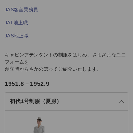
JAS客室乗務員
JAL地上職
JAS地上職
キャビンアテンダントの制服をはじめ、さまざまなユニ
フォームを
創立時からさかのぼってご紹介いたします。
る
1951.8－1952.9
じ
閉
初代1号制服（夏服）