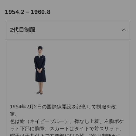
る
1954.2－1960.8
じ
閉
2代目制服
1954年2月2日の国際線開設を記念して制服を改
定。
色は紺（ネイビーブルー）、襟なし上着、左胸ポケ
ット下部に胸章、スカートはタイトで前スリット、
帽子は天井付きで左前部に銀の翼、2代目制服から