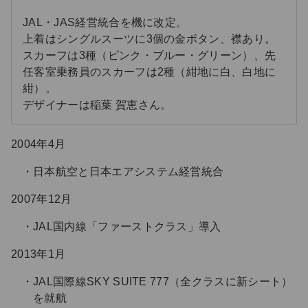
JAL・JAS経営統合を機に改定。
上着はシングルスーツに3個の金ボタン、襟あり。
スカーフは3種（ピンク・ブルー・グリーン）、先
任客室乗務員のスカーフは2種（紺地に白、白地に
紺）。
デザイナーは稲葉 賀恵さん。
2004年4月
日本航空と日本エアシステム経営統合
2007年12月
JAL国内線「ファーストクラス」導入
2013年1月
JAL国際線SKY SUITE 777（全クラスに新シート）
を就航