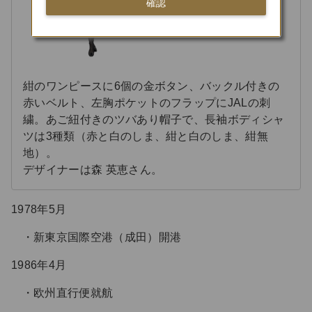
確認
紺のワンピースに6個の金ボタン、バックル付きの
赤いベルト、左胸ポケットのフラップにJALの刺
繍。あご紐付きのツバあり帽子で、長袖ボディシャ
ツは3種類（赤と白のしま、紺と白のしま、紺無
地）。
デザイナーは森 英恵さん。
1978年5月
新東京国際空港（成田）開港
1986年4月
欧州直行便就航