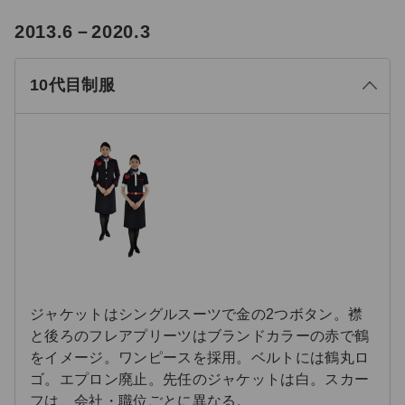
る
2013.6－2020.3
じ
閉
10代目制服
ジャケットはシングルスーツで金の2つボタン。襟
と後ろのフレアプリーツはブランドカラーの赤で鶴
をイメージ。ワンピースを採用。ベルトには鶴丸ロ
ゴ。エプロン廃止。先任のジャケットは白。スカー
フは、会社・職位ごとに異なる。