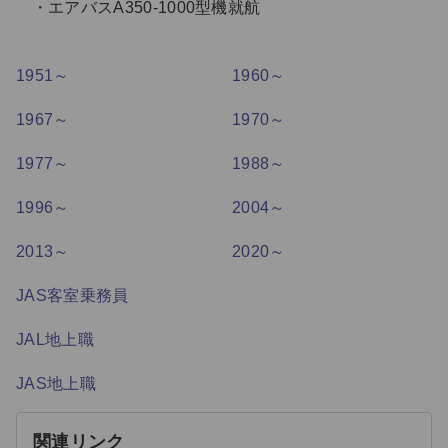
エアバスA350-1000型機就航
1951～
1960～
1967～
1970～
1977～
1988～
1996～
2004～
2013～
2020～
JAS客室乗務員
JAL地上職
JAS地上職
関連リンク