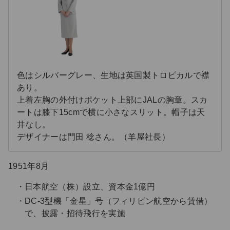
色はシルバーグレー、生地は英国製トロピカルで襟
あり。
上着左胸の外付けポケット上部にJALの胸章。スカ
ートは膝下15cmで横に小さなスリット。帽子は天
井なし。
デザイナーは門田 稔さん。（羊屋社長）
1951年8月
日本航空（株）設立、資本金1億円
DC-3型機「金星」号（フィリピン航空から賃借）
で、披露・招待飛行を実施