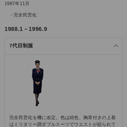
1987年11月
完全民営化
る
1988.1－1996.9
じ
閉
7代目制服
完全民営化を機に改定。色は紺色、胸章付きの上着
はミリタリー調ダブルスーツでウエストが絞られて