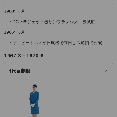
1960年8月
DC-8型ジェット機サンフランシスコ線就航
1966年6月
ザ・ビートルズが日航機で来日し武道館で公演
る
1967.3－1970.6
じ
閉
4代目制服