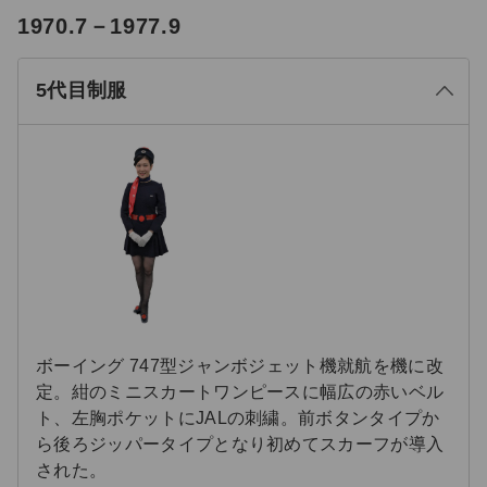
る
1970.7－1977.9
じ
閉
5代目制服
ボーイング 747型ジャンボジェット機就航を機に改
定。紺のミニスカートワンピースに幅広の赤いベル
ト、左胸ポケットにJALの刺繍。前ボタンタイプか
ら後ろジッパータイプとなり初めてスカーフが導入
された。