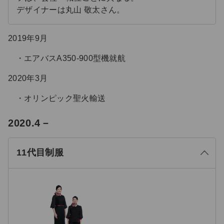
デザイナーは丸山 敬太さん。
2019年9月
エアバスA350-900型機就航
2020年3月
オリンピック聖火輸送
る
2020.4－
じ
閉
11代目制服