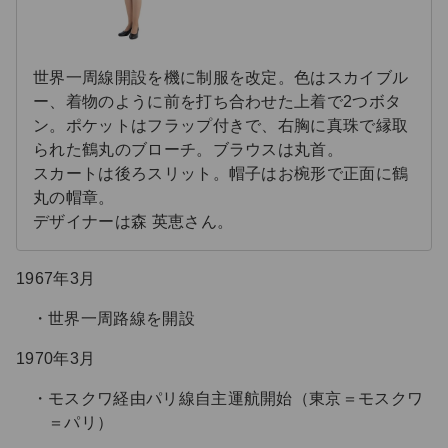
世界一周線開設を機に制服を改定。色はスカイブル
ー、着物のように前を打ち合わせた上着で2つボタ
ン。ポケットはフラップ付きで、右胸に真珠で縁取
られた鶴丸のブローチ。ブラウスは丸首。
スカートは後ろスリット。帽子はお椀形で正面に鶴
丸の帽章。
デザイナーは森 英恵さん。
1967年3月
世界一周路線を開設
1970年3月
モスクワ経由パリ線自主運航開始（東京＝モスクワ
＝パリ）