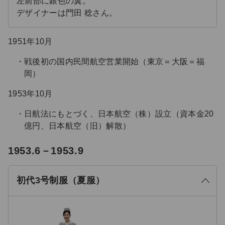
左前部に銀色の翼。
デザイナーは門田 稔さん。
1951年10月
戦後初の国内民間航空営業開始（東京＝大阪＝福
岡）
1953年10月
日航法にもとづく、日本航空（株）設立（資本金20
億円、日本航空（旧）解散）
る
1953.6－1953.9
じ
閉
初代3号制服（夏服）