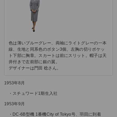
色は薄いブルーグレー、両袖にライトグレーの一本
線、生地と同系色のボタン3個、左胸の切りポケッ
ト下部に胸章。スカートは前にスリット。帽子は天
井付きで左前部に銀の翼。
デザイナーは門田 稔さん。
1953年8月
スチュワード1期生入社
1953年9月
DC-6B型機 1番機City of Tokyo号、羽田に到着