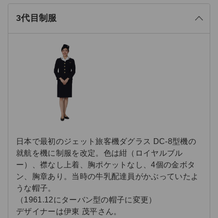
閉
3代目制服
日本で最初のジェット旅客機ダグラス DC-8型機の
就航を機に制服を改定。色は紺（ロイヤルブル
ー）、襟なし上着、胸ポケットなし、4個の金ボタ
ン、胸章あり。当時の牛乳配達員がかぶっていたよ
うな帽子。
（1961.12にターバン型の帽子に変更）
デザイナーは伊東 茂平さん。