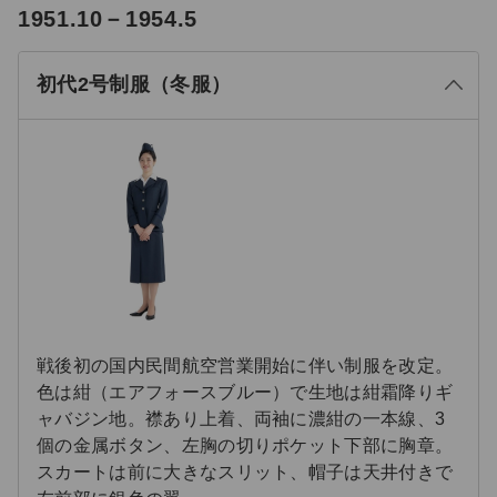
る
1951.10－1954.5
じ
閉
初代2号制服（冬服）
戦後初の国内民間航空営業開始に伴い制服を改定。
色は紺（エアフォースブルー）で生地は紺霜降りギ
ャバジン地。襟あり上着、両袖に濃紺の一本線、3
個の金属ボタン、左胸の切りポケット下部に胸章。
スカートは前に大きなスリット、帽子は天井付きで