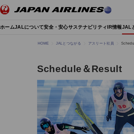
ホーム
JALについて
安全・安心
サステナビリティ
IR情報
JA
HOME
JALとつながる
アスリート社員
Schedu
Schedule＆Result