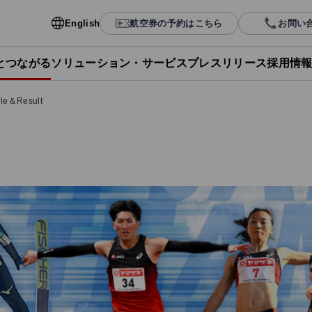
English
航空券の予約はこちら
お問い
Lとつながる
ソリューション・サービス
プレスリリース
採用情
le＆Result