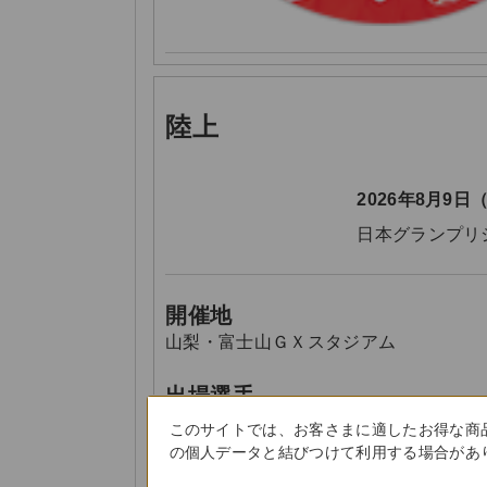
陸上
2026年8月9日
日本グランプリ
開催地
山梨・富士山ＧＸスタジアム
出場選手
このサイトでは、お客さまに適したお得な商
の個人データと結びつけて利用する場合があり