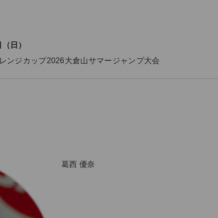
2日（日）
レンジカップ2026大倉山サマージャンプ大会
葛西 優奈