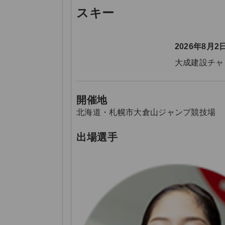
スキー
2026年8月
大成建設チャ
開催地
北海道・札幌市大倉山ジャンプ競技場
出場選手