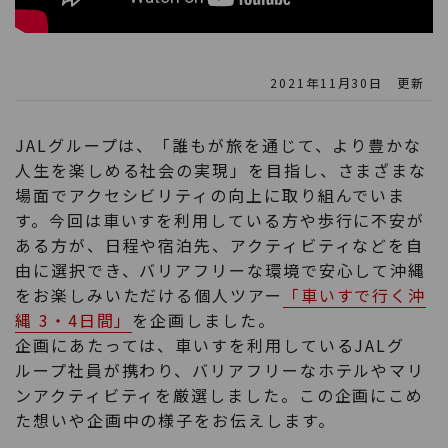
2021年11月30日 更新
JALグループは、「誰もが旅を通じて、より豊かな
人生を楽しめる社会の実現」を目指し、さまざまな
場面でアクセシビリティの向上に取り組んでいま
す。今回は車いすを利用している方や歩行に不安が
ある方が、日程や宿泊先、アクティビティなどを自
由に選択でき、バリアフリーな環境で安心して沖縄
をお楽しみいただける個人ツアー
「車いすで行く沖
縄 3・4日間」
を企画しました。
企画にあたっては、車いすを利用しているJALグ
ループ社員が携わり、バリアフリーなホテルやマリ
ンアクティビティを厳選しました。この企画にこめ
た想いや企画中の様子をお伝えします。