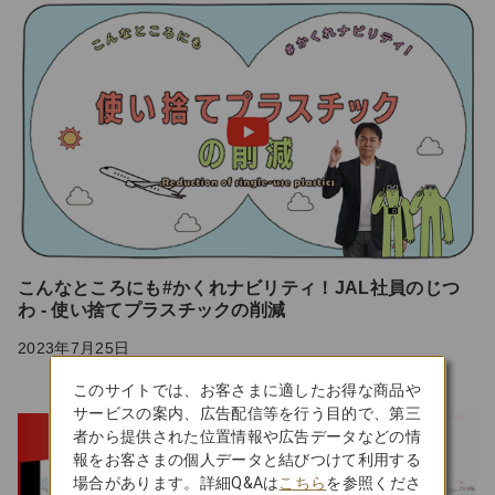
こんなところにも#かくれナビリティ！JAL社員のじつ
わ - 使い捨てプラスチックの削減
2023年7月25日
このサイトでは、お客さまに適したお得な商品や
サービスの案内、広告配信等を行う目的で、第三
者から提供された位置情報や広告データなどの情
報をお客さまの個人データと結びつけて利用する
場合があります。詳細Q&Aは
こちら
を参照くださ