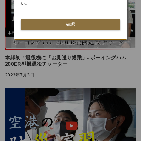
い。
確認
本邦初！退役機に「お見送り搭乗」- ボーイング777-
200ER型機退役チャーター
2023年7月3日