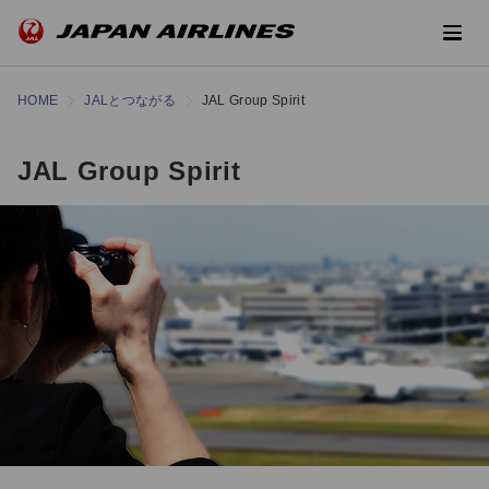
HOME
JALとつながる
JAL Group Spirit
JAL Group Spirit