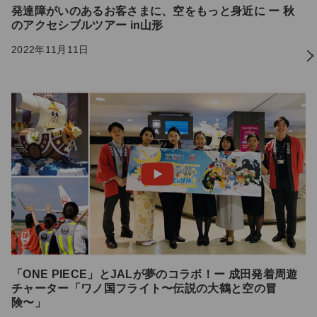
発達障がいのあるお客さまに、空をもっと身近に ー 秋
のアクセシブルツアー in山形
2022年11月11日
「ONE PIECE」とJALが夢のコラボ！ー 成田発着周遊
チャーター「ワノ国フライト〜伝説の大鶴と空の冒
険〜」