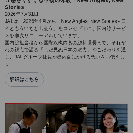
五感をくすぐる本物の体験「New Angles, New
Stories」
2026年7月31日
JALは、2026年4月から「New Angles, New Stories - 日
本ともういちど出会う」をコンセプトに、国内線サービ
スを順次リニューアルしています。
国内線担当者から国際線機内食の総料理長まで、それぞ
れの視点で語る「まだ見ぬ日本の魅力」やこだわりを通
じ、JALグループ社員が機内食にかける想いをお伝えし
ます。
詳細はこちら