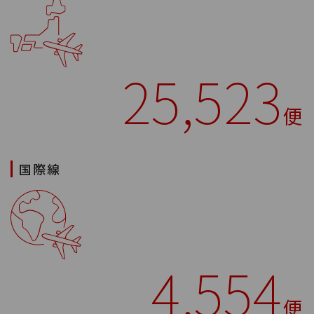
25,523
便
国際線
4,554
便