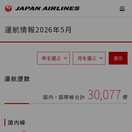
運航情報2026年5月
表示
運航便数
30,077
国内・国際線合計
便
国内線