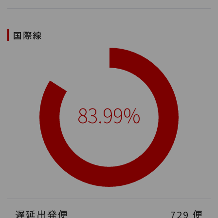
国際線
83.99%
遅延出発便
729
便