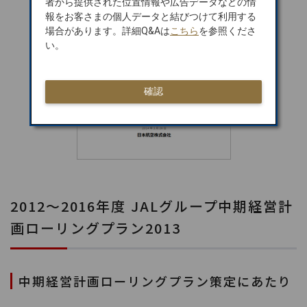
者から提供された位置情報や広告データなどの情
報をお客さまの個人データと結びつけて利用する
場合があります。詳細Q&Aは
こちら
を参照くださ
い。
確認
2012～2016年度 JALグループ中期経営計
画ローリングプラン2013
中期経営計画ローリングプラン策定にあたり