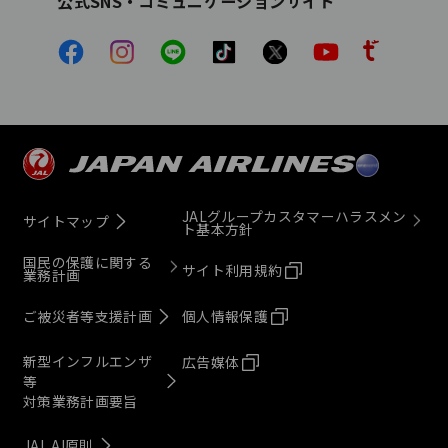
公式SNS・コミュニケーションサイト
JALグループカスタマーハラスメン
サイトマップ
ト基本方針
国民の保護に関する
サイト利用規約
業務計画
ご被災者等支援計画
個人情報保護
新型インフルエンザ
広告媒体
等
対策業務計画要旨
JAL AI原則