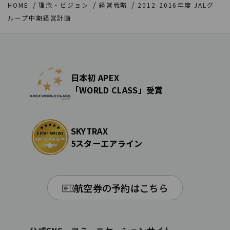
HOME
理念・ビジョン
経営戦略
2012-2016年度 JALグ
ループ中期経営計画
日本初 APEX
「WORLD CLASS」受賞
SKYTRAX
5スターエアライン
航空券の予約はこちら