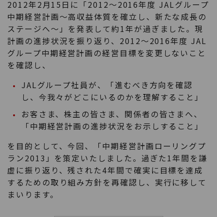
2012年2月15日に「2012～2016年度 JALグループ
中期経営計画～高収益体質を確立し、新たな成長の
ステージへ～」を発表して約1年が過ぎました。現
計画の進捗状況を振り返り、2012～2016年度 JAL
グループ中期経営計画の経営目標を変更しないこと
を確認し、
JALグループ社員が、「進むべき方向を確認
し、今我々がどこにいるのかを理解すること」
お客さま、株主の皆さま、関係者の皆さまへ、
「中期経営計画の進捗状況をお示しすること」
を目的として、今回、「中期経営計画ローリングプ
ラン2013」を策定いたしました。過ぎた1年間を謙
虚に振り返り、残された4年間で確実に目標を達成
するための取り組み方針を再確認し、実行に移して
まいります。