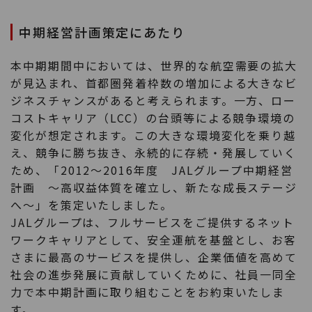
中期経営計画策定にあたり
本中期期間中においては、世界的な航空需要の拡大
が見込まれ、首都圏発着枠数の増加による大きなビ
ジネスチャンスがあると考えられます。一方、ロー
コストキャリア（LCC）の台頭等による競争環境の
変化が想定されます。この大きな環境変化を乗り越
え、競争に勝ち抜き、永続的に存続・発展していく
ため、「2012～2016年度 JALグループ中期経営
計画 ～高収益体質を確立し、新たな成長ステージ
へ～」を策定いたしました。
JALグループは、フルサービスをご提供するネット
ワークキャリアとして、安全運航を基盤とし、お客
さまに最高のサービスを提供し、企業価値を高めて
社会の進歩発展に貢献していくために、社員一同全
力で本中期計画に取り組むことをお約束いたしま
す。