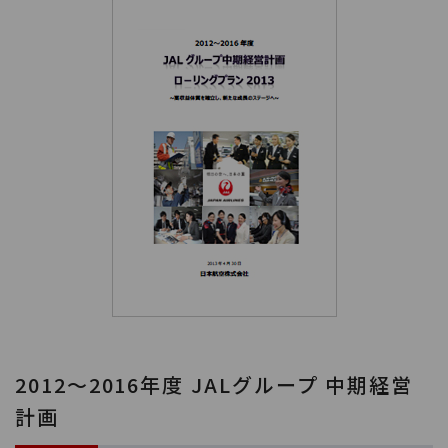
2012～2016年度 JALグループ 中期経営
計画