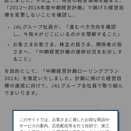
認しました。その上で、現在の経営環境を踏まえ、
「2012～2016年度中期経営計画」で掲げた経営目
標を変更しないことを確認し、
JALグループ社員が、「進むべき方向を確認
し、今我々がどこにいるのかを理解すること」
お客さまお客さま、株主の皆さま、関係者の皆
さまへ、「中期経営計画の進捗状況をお示しす
ること」
を目的として、「中期経営計画ローリングプラン
2014」を策定いたしました。計画に掲げた経営目
標の達成に向けて、JALグループ全社員で取り組ん
でまいります。
このサイトでは、お客さまに適したお得な商品や
サービスの案内、広告配信等を行う目的で、第三