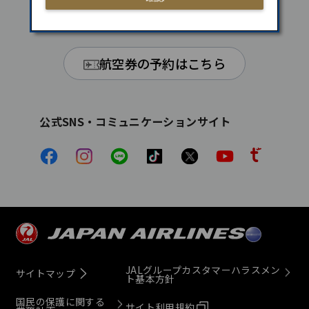
5スターエアライン
航空券の予約はこちら
公式SNS・コミュニケーションサイト
JALグループカスタマーハラスメン
サイトマップ
ト基本方針
国民の保護に関する
サイト利用規約