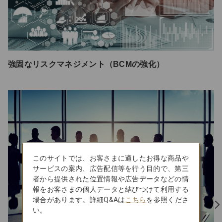
強固なリスクマネジメント（BCMの強化）
このサイトでは、お客さまに適したお得な商品や
サービスの案内、広告配信等を行う目的で、第三
者から提供された位置情報や広告データなどの情
報をお客さまの個人データと結びつけて利用する
場合があります。詳細Q&Aは
こちら
を参照くださ
い。