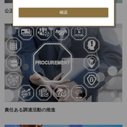
公正な事業行動の推進
確認
責任ある調達活動の推進