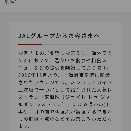
男性）
JALグループからお客さまへ
お客さまのご要望にお応えし、海外ラウ
ンジにおいて、温かいお食事や和食メ
ニューなどの提供を開始しております。
2016年11月より、上海浦東空港に新設
されたラウンジでは、ミシュランガイド
上海版で一つ星として紹介された人気レ
ストラン「蘇浙匯（ジェイド ドゥ ジャ
ルダン レストラン）」による温かい食
事や、目の前で料理人が調理するできた
ての麺類・点心などをお楽しみいただけ
ます。