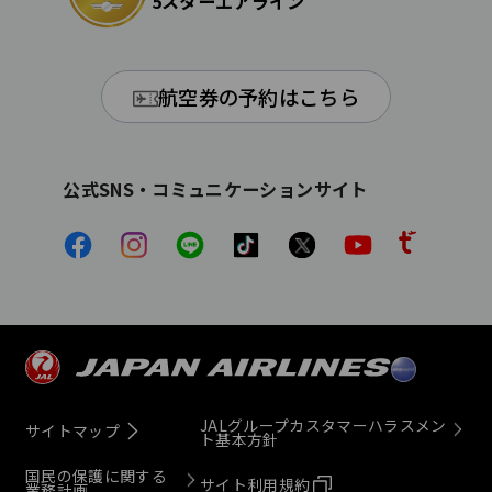
5スターエアライン
航空券の予約はこちら
公式SNS・コミュニケーションサイト
JALグループカスタマーハラスメン
サイトマップ
ト基本方針
国民の保護に関する
サイト利用規約
業務計画