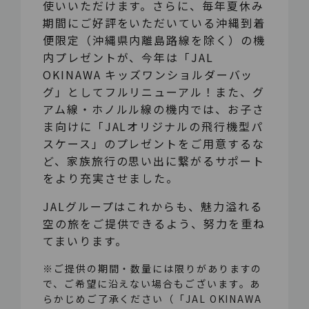
使いいただけます。さらに、毎年夏休み
期間にご好評をいただいている沖縄到着
便限定（沖縄県内離島路線を除く）の機
内プレゼントが、今年は「JAL
OKINAWA キッズワンショルダーバッ
グ」としてフルリニューアル！また、グ
アム線・ホノルル線の機内では、お子さ
ま向けに「JALオリジナルの飛行機型パ
スケース」のプレゼントをご用意するな
ど、家族旅行の思い出に繋がるサポート
をより充実させました。
JALグループはこれからも、魅力溢れる
空の旅をご提供できるよう、努力を重ね
てまいります。
※ご提供の期間・数量には限りがありますの
で、ご希望に沿えない場合もございます。あ
らかじめご了承ください（「JAL OKINAWA