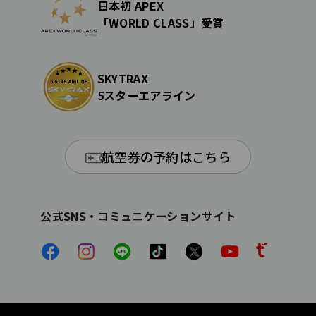
日本初 APEX
「WORLD CLASS」受賞
SKYTRAX
5スターエアライン
航空券の予約はこちら
公式SNS・コミュニケーションサイト