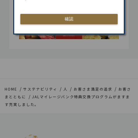
確認
HOME
サステナビリティ
人
お客さま満足の追求
お客さ
まとともに
JALマイレージバンク特典交換プログラムがますま
す充実しました。