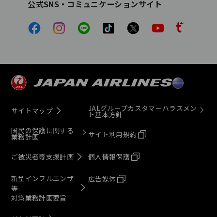
公式SNS・コミュニケーションサイト
JALグループカスタマーハラスメン
サイトマップ
ト基本方針
国民の保護に関する
サイト利用規約
業務計画
ご被災者等支援計画
個人情報保護
新型インフルエンザ
広告媒体
等
対策業務計画要旨