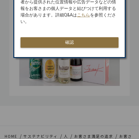
者から提供された位置情報や広告データなどの情
い。
報をお客さまの個人データと結びつけて利用する
場合があります。詳細Q&Aは
こちら
を参照くださ
い。
確認
HOME
サステナビリティ
人
お客さま満足の追求
お客さ