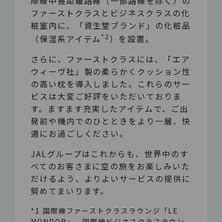
際線中長距離路線（一部路線を除く）の
ファーストクラスとビジネスクラスの化
粧室内に、「資生堂ブランド」の化粧品
*2
（保湿系アイテム
）を設置。
さらに、ファーストクラスには、「エア
ウィーヴ社」製の柔らかくクッション性
の高い枕を導入しました。これらのサー
ビスは大変ご好評をいただいておりま
す。ますます充実したアイテムで、ご出
発前や機内でのひとときをより一層、快
適にお過ごしください。
JALグループはこれからも、世界中のす
べてのお客さまに空の旅をお楽しみいた
だけるよう、よりよいサービスの提供に
努めてまいります。
*1 国際線ファーストクラスラウンジ「LE
MONDOR」、国際線ビジネスクラスラウン