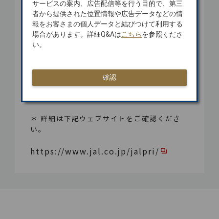
サービスの案内、広告配信等を行う目的で、第三
者から提供された位置情報や広告データなどの情
報をお客さまの個人データと結びつけて利用する
場合があります。詳細Q&Aは
こちら
を参照くださ
い。
確認
動画による搭乗方法のご案内
＊ 詳細は下記ウェブサイトをご確認くださ
い。
https://www.jal.co.jp/jalpri/