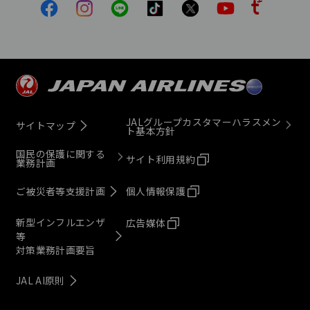
JALグループカスタマーハラスメン
サイトマップ
ト基本方針
国民の保護に関する
サイト利用規約
業務計画
ご被災者等支援計画
個人情報保護
新型インフルエンザ
広告媒体
等
対策業務計画要旨
JAL AI原則