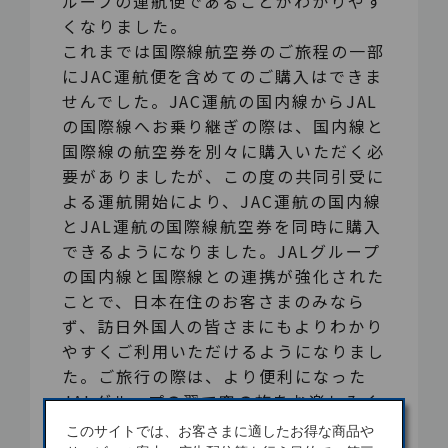
ループの運航便であることがわかりやす
くなりました。
これまでは国際線航空券のご旅程の一部
にJAC運航便を含めてのご購入はできま
せんでした。JAC運航の国内線からJAL
の国際線へお乗り継ぎの際は、国内線と
国際線の航空券を別々に購入いただく必
要がありましたが、この度の共同引受に
よる運航開始により、JAC運航の国内線
とJAL運航の国際線航空券を同時に購入
できるようになりました。JALグループ
の国内線と国際線との連携が強化された
ことで、日本在住のお客さまのみなら
ず、訪日外国人の皆さまにもよりわかり
やすくご利用いただけるようになりまし
た。ご旅行の際は、より便利になった
JALグループの翼で空の旅をお楽しみく
ださい。
このサイトでは、お客さまに適したお得な商品や