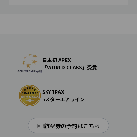
日本初 APEX
「WORLD CLASS」受賞
SKYTRAX
5スターエアライン
航空券の予約はこちら