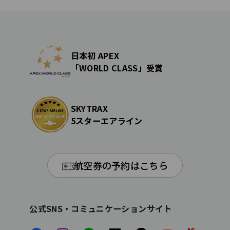
日本初 APEX
「WORLD CLASS」受賞
SKYTRAX
5スターエアライン
航空券の予約はこちら
公式SNS・コミュニケーションサイト