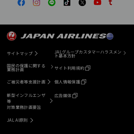
JALグループカスタマーハラスメン
サイトマップ
ト基本方針
国民の保護に関する
サイト利用規約
業務計画
ご被災者等支援計画
個人情報保護
新型インフルエンザ
広告媒体
等
対策業務計画要旨
JAL AI原則