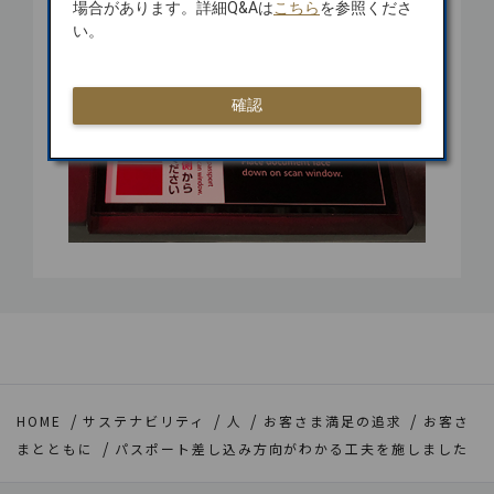
場合があります。詳細Q&Aは
こちら
を参照くださ
い。
確認
HOME
サステナビリティ
人
お客さま満足の追求
お客さ
まとともに
パスポート差し込み方向がわかる工夫を施しました