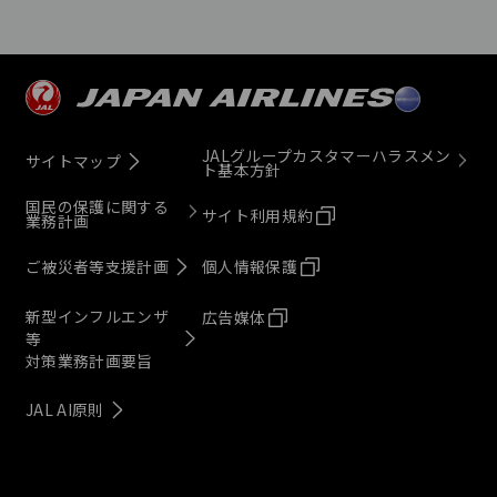
JALグループカスタマーハラスメン
サイトマップ
ト基本方針
国民の保護に関する
サイト利用規約
業務計画
ご被災者等支援計画
個人情報保護
新型インフルエンザ
広告媒体
等
対策業務計画要旨
JAL AI原則