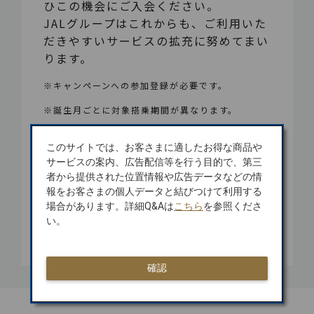
ひこの機会にご入会ください。
JALグループはこれからも、ご利用いた
だきやすいサービスの拡充に努めてまい
ります。
※キャンペーンへの参加登録が必要です。
※誕生月ごとに対象搭乗期間が異なります。
バースデーマイルはこちら
このサイトでは、お客さまに適したお得な商品や
サービスの案内、広告配信等を行う目的で、第三
者から提供された位置情報や広告データなどの情
報をお客さまの個人データと結びつけて利用する
場合があります。詳細Q&Aは
こちら
を参照くださ
い。
確認