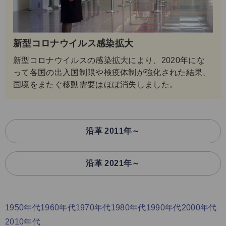
新型コロナウイルス感染拡大
新型コロナウイルスの感染拡大により、2020年にな
って各国の出入国制限や検疫体制が強化された結果、
国境をまたぐ移動需要はほぼ消失しました。
沿革 2011年～
沿革 2021年～
1950年代
1960年代
1970年代
1980年代
1990年代
2000年代
2010年代