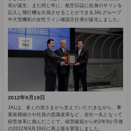
長が誕生、また同じ年に、航空日誌に自身のサインを
記入し飛行機を出発させることができるJALグループ
中大型機初の女性ライン確認主任者が誕生しました。
2012年9月19日
JALは、多くの皆さまから支えていただきながら、事
業規模縮小や社員の意識改革など、全社一丸となって
経営改革に挑んだことで、経営破綻から約2年8か月後
の2012年9月19日に再上場を実現しました。