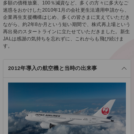
多額の債権放棄、100％減資など、多くの方々に多大なご
迷惑をおかけした2010年1月の会社更生法適用申請から、
企業再生支援機構はじめ、多くの皆さまに支えていただき
ながら、約2年8か月という短い期間で、株式再上場という
再出発のスタートラインに立たせていただきました。新生
JALは感謝の気持ちを忘れずに、これからも飛び続けま
す。
る
じ
閉
2012年導入の航空機と当時の出来事