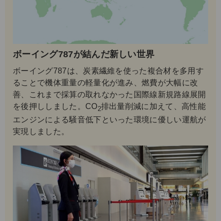
ボーイング787が結んだ新しい世界
ボーイング787は、炭素繊維を使った複合材を多用す
ることで機体重量の軽量化が進み、燃費が大幅に改
善、これまで採算の取れなかった国際線新規路線展開
を後押ししました。CO
排出量削減に加えて、高性能
2
エンジンによる騒音低下といった環境に優しい運航が
実現しました。