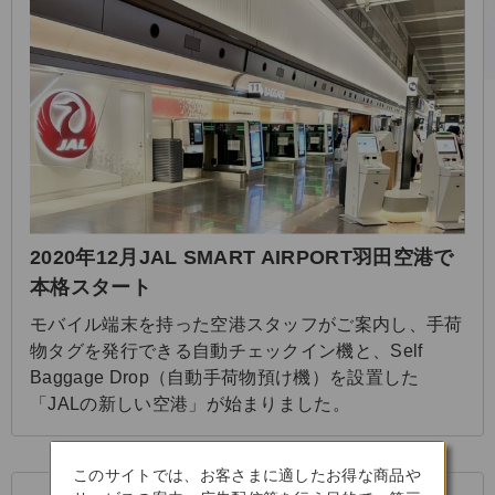
2020年12月JAL SMART AIRPORT羽田空港で
本格スタート
モバイル端末を持った空港スタッフがご案内し、手荷
物タグを発行できる自動チェックイン機と、Self
Baggage Drop（自動手荷物預け機）を設置した
「JALの新しい空港」が始まりました。
る
じ
このサイトでは、お客さまに適したお得な商品や
閉