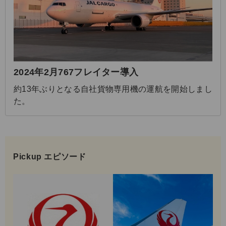
2024年2月767フレイター導入
約13年ぶりとなる自社貨物専用機の運航を開始しまし
た。
Pickup エピソード