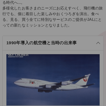
る時代へ...。
多様化したお客さまのニーズにお応えすべく、飛行機の旅
行でも、個に着目した楽しみやおくつろぎを演出。食べ
る、見る、買う全てに特別なサービスのご提供がJALにと
っての新たなミッションとなりました。
る
じ
閉
1990年導入の航空機と当時の出来事