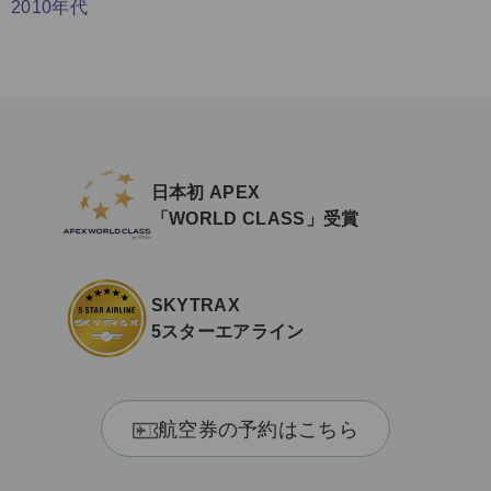
2010年代
日本初 APEX
「WORLD CLASS」受賞
SKYTRAX
5スターエアライン
航空券の予約はこちら