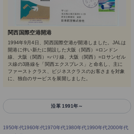
関西国際空港開港
1994年9月4日、関西国際空港が開港しました。JALは
開港に伴い新たに開設した大阪（関西）=ロンドン
線、大阪（関西）=パリ線、大阪（関西）=ロサンゼル
ス線の3路線を「関西エクスプレス」と命名し、主に
ファーストクラス、ビジネスクラスのお客さまを対象
に、独自のサービスを展開しました。
沿革 1991年～
1950年代
1960年代
1970年代
1980年代
1990年代
2000年代