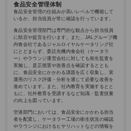
食品安全管理体制
食品安全管理の仕組みが高いレベルで機能して
いるか、担当役員が常に確認を行っています。
食品安全管理部門は専門的な観点から担当役員
に助言や提言を行います。また、JALグループ機
内食会社であるジャルロイヤルケータリング社
にとどまらず、委託先機内食会社（ケータラ
ー）やラウンジ運営会社に対しても衛生監査を
実施し、是正措置や改善点を確認するととも
に、食品安全にかかわる課題を広く収集し、実
運用のリスク評価・分析を通じて必要な改善を
進めています。また、社内教育を実施するとと
もに、社外教育を受講するなど知識・監査技量
の向上を図っています。
空港部門においては、食品安全にかかわる担当
者を配置し、ケータラー工場の衛生状況の確認
やラウンジにおけるヒヤリハットなどの情報を