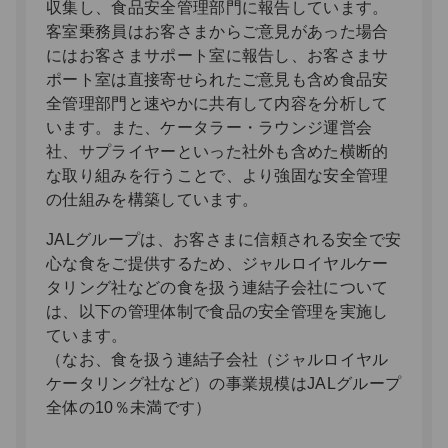
収集し、食品安全管理部門に報告しています。
客室乗務員はお客さまからご意見があった場合
にはお客さまサポート室に報告し、お客さまサ
ポート室は直接寄せられたご意見も含め食品安
全管理部門と速やかに共有して内容を分析して
います。また、ケータラー・ラウンジ運営会
社、サプライヤーといった社外も含めた横断的
な取り組みを行うことで、より強固な安全管理
の仕組みを構築しています。
JALグループは、お客さまに信頼される安全で安
心な食をご提供するため、ジャルロイヤルケー
タリング社などの食を扱う連結子会社について
は、以下の管理体制で食品の安全管理を実施し
ています。
（なお、食を扱う連結子会社（ジャルロイヤル
ケータリング社など）の事業規模はJALグループ
全体の10％未満です）