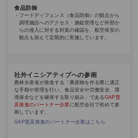
食品防御
フードディフェンス（食品防御）の観点から
調理施設へのアクセス・施錠管理など外部か
らの侵入に対する対策の確認を、航空保安の
観点も加えて定期的に実施しています。
社外イニシアティブへの参画
農林水産省が推進する「農産物を作る際に適正
な手順や管理を行い、食品安全や労働安全、環
境保全などを確保する取り組み」である
GAP普
及推進のパートナー企業
に航空会社で初めて参
画しています。
GAP普及推進のパートナー企業はこちら