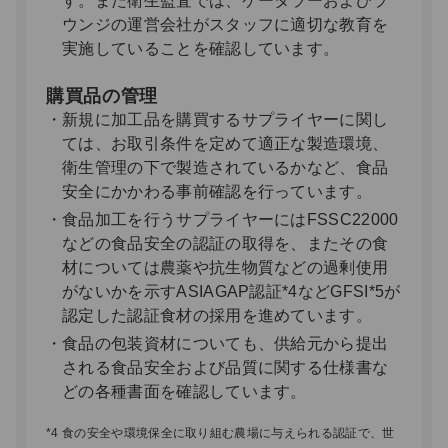
す。また衛生監査では、ケータラーおよびラ
ウンジの運営会社がスタッフに適切な教育を
実施していることを確認しています。
購買品の管理
新規に加工品を購買するサプライヤーに関し
ては、お取引条件を定めて適正な製造環境、
衛生管理の下で製造されているかなど、食品
安全にかかわる事前確認を行っています。
食品加工を行うサプライヤーにはFSSC22000
などの食品安全の認証の取得を、またその食
材については農薬や抗生物質などの過剰使用
がないかを示すASIAGAP認証*4などGFSI*5が
認定した認証食材の採用を進めています。
食品の包装資材についても、供給元から提出
される食品安全および品質に関する仕様書な
どの各種書面を確認しています。
*4 食の安全や環境保全に取り組む農場に与えられる認証で、世