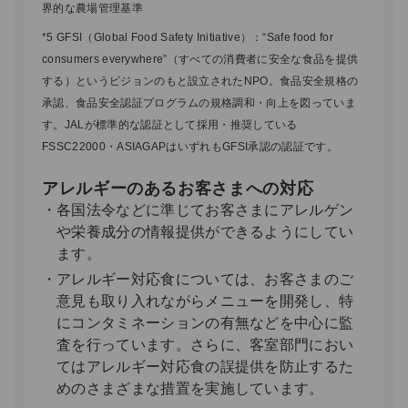
界的な農場管理基準
*5 GFSI（Global Food Safety Initiative）：“Safe food for
consumers everywhere”（すべての消費者に安全な食品を提供
する）というビジョンのもと設立されたNPO。食品安全規格の
承認、食品安全認証プログラムの規格調和・向上を図っていま
す。JALが標準的な認証として採用・推奨している
FSSC22000・ASIAGAPはいずれもGFSI承認の認証です。
アレルギーのあるお客さまへの対応
各国法令などに準じてお客さまにアレルゲン
や栄養成分の情報提供ができるようにしてい
ます。
アレルギー対応食については、お客さまのご
意見も取り入れながらメニューを開発し、特
にコンタミネーションの有無などを中心に監
査を行っています。さらに、客室部門におい
てはアレルギー対応食の誤提供を防止するた
めのさまざまな措置を実施しています。