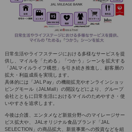
日常生活やライフステージにおける多様なサービスを提
供し、マイルを「ためる」「つかう」シーンを拡大する
「JALマイルライフ構想」を引き続き推進し、顧客層の
拡大・利益成長を実現します。
具体的には「JAL Pay」の機能拡充やオンラインショッ
ピングモール（JALMall）の開設などにより、グループ
会社とともに日常生活におけるマイルのためやすさ・使
いやすさを追求します。
今後は介護、エンタメなど新規分野へのマイレージサー
ビス拡大や、 JALオリジナル食品ブランド「JAL
SELECTION」の商品拡大、新規事業への投資などを組