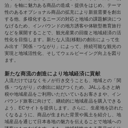
泊」を軸に魅力ある商品の造成・提供をはじめ、テーマ
性のあるオプショナル商品の拡充により新規需要を創出
する他、多様化するニーズの対応と地域の課題解決につ
なげるため、インバウンドの地方誘客や体験型教育旅行
などを展開することで、観光産業の回復と地域経済の活
性化を目指します。新たな人流(移動)の創出によって生
み出す「関係・つながり」によって、持続可能な観光の
実現と地域活性化、そしてウェルビーイング向上を図り
ます。
新たな商流の創造により地域経済に貢献
人流だけではなくモノが行き交うことも、地域との「関
係・つながり」の創出に結びつくため、JALふるさと納
税や地域産品をご利用いただいているお客さまや、イン
バウンド旅客に向けて、継続的に地域産品を購入できる
よう、ECサイトを提供します。さらに、生産地を訪れた
くなるように、商品が生まれた背景や風土を紹介し、地
域産品を通じて日本各地の魅力を伝えることで地域への