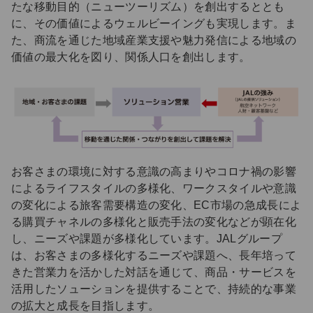
たな移動目的（ニューツーリズム）を創出するととも
に、その価値によるウェルビーイングも実現します。ま
た、商流を通じた地域産業支援や魅力発信による地域の
価値の最大化を図り、関係人口を創出します。
お客さまの環境に対する意識の高まりやコロナ禍の影響
によるライフスタイルの多様化、ワークスタイルや意識
の変化による旅客需要構造の変化、EC市場の急成長によ
る購買チャネルの多様化と販売手法の変化などが顕在化
し、ニーズや課題が多様化しています。JALグループ
は、お客さまの多様化するニーズや課題へ、長年培って
きた営業力を活かした対話を通じて、商品・サービスを
活用したソューションを提供することで、持続的な事業
の拡大と成長を目指します。