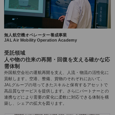
無人航空機オペレーター養成事業
JAL Air Mobility Operation Academy
受託領域
人や物の往来の再開・回復を支える確かな応
需体制
外国航空会社の運航再開を支え、人流・物流の活性化に
貢献します。空港、整備、貨物のそれぞれにおいて、
JALグループの培ってきたスキルと保有するアセットで
高品質なサービスを提供します。さらにパートナーとの
連携などにより需要の変化に柔軟に対応できる体制を構
築し、シェアの拡大を図ります。