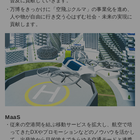
普及に貢献していきます。
万博をきっかけに「空飛ぶクルマ」の事業化を進め、
人や物が自由に行き交う心はずむ社会・未来の実現に
貢献します。
MaaS
従来の空港間を結ぶ移動サービスを拡大し、航空で培
ってきたDXやプロモーションなどのノウハウを活かし
て、出発地から目的地まであらゆる交通モードと連携