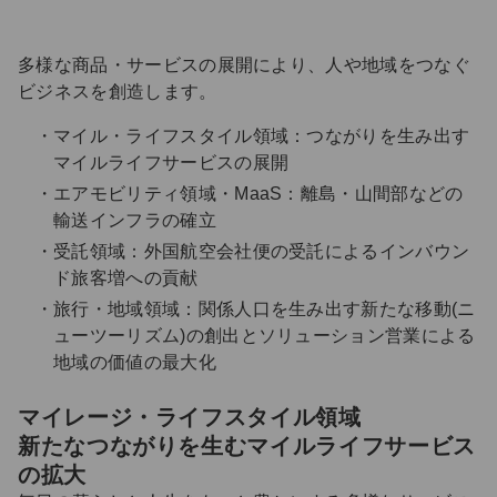
多様な商品・サービスの展開により、人や地域をつなぐ
ビジネスを創造します。
マイル・ライフスタイル領域：つながりを生み出す
マイルライフサービスの展開
エアモビリティ領域・MaaS：離島・山間部などの
輸送インフラの確立
受託領域：外国航空会社便の受託によるインバウン
ド旅客増への貢献
旅行・地域領域：関係人口を生み出す新たな移動(ニ
ューツーリズム)の創出とソリューション営業による
地域の価値の最大化
マイレージ・ライフスタイル領域
新たなつながりを生むマイルライフサービス
の拡大