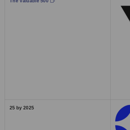
The Valuable 500
25 by 2025