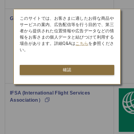
このサイトでは、お客さまに適したお得な商品や
GAP パートナー
サービスの案内、広告配信等を行う目的で、第三
者から提供された位置情報や広告データなどの情
報をお客さまの個人データと結びつけて利用する
場合があります。詳細Q&Aは
こちら
を参照くださ
い。
確認
IFSA (International Flight Services
Association）