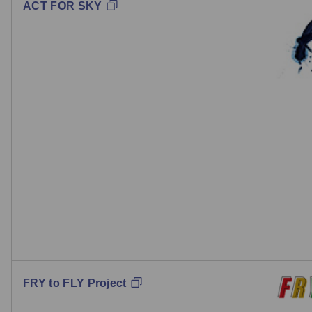
ACT FOR SKY
FRY to FLY Project