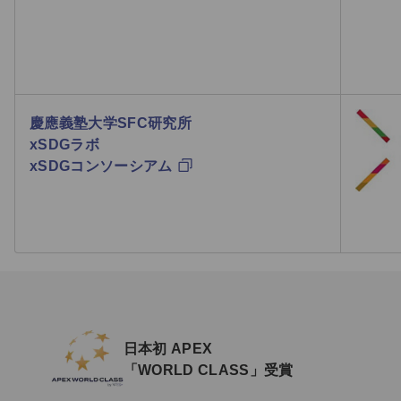
慶應義塾大学SFC研究所
xSDGラボ
xSDGコンソーシアム
日本初 APEX
「WORLD CLASS」受賞