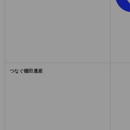
つなぐ棚田遺産