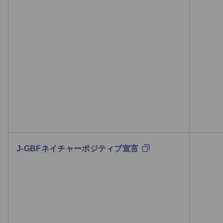
J-GBFネイチャーポジティブ宣言