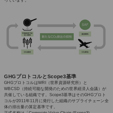
っています。
GHGプロトコルとScope3基準
GHGプロトコルはWRI（世界資源研究所）と
WBCSD（持続可能な開発のための世界経済人会議）が
共催している組織です。Scope3基準はそのGHGプロト
コルが2011年11月に発行した組織のサプライチェーン全
体の排出量の算定基準です。
正式名称は「Corporate Value Chain (Scope3)