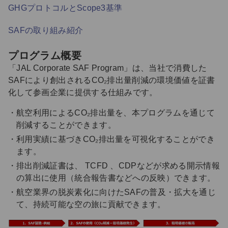
GHGプロトコルとScope3基準
SAFの取り組み紹介
プログラム概要
「JAL Corporate SAF Program」は、当社で消費した
SAFにより創出されるCO₂排出量削減の環境価値を証書
化して参画企業に提供する仕組みです。
航空利用によるCO₂排出量を、本プログラムを通じて
削減することができます。
利用実績に基づきCO₂排出量を可視化することができ
ます。
排出削減証書は、 TCFD 、CDPなどが求める開示情報
の算出に使用（統合報告書などへの反映）できます。
航空業界の脱炭素化に向けたSAFの普及・拡大を通じ
て、持続可能な空の旅に貢献できます。