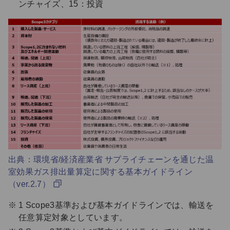
ンチャイズ、15：投資
出典：環境省/経済産業省 サプライチェーンを通じた温
室効果ガス排出量算定に関する基本ガイドライン
（ver.2.7）
1 Scope3基準および基本ガイドラインでは、輸送を
任意算定対象としています。