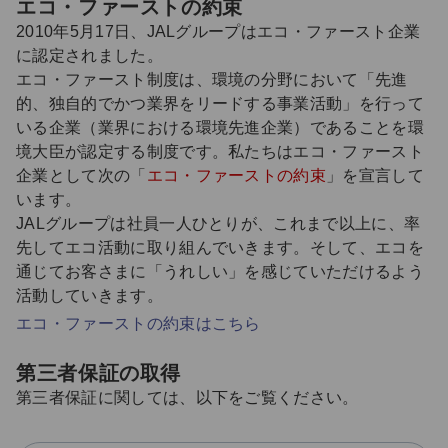
エコ・ファーストの約束
2010年5月17日、JALグループはエコ・ファースト企業
に認定されました。
エコ・ファースト制度は、環境の分野において「先進
的、独自的でかつ業界をリードする事業活動」を行って
いる企業（業界における環境先進企業）であることを環
境大臣が認定する制度です。私たちはエコ・ファースト
企業として次の「
エコ・ファーストの約束
」を宣言して
います。
JALグループは社員一人ひとりが、これまで以上に、率
先してエコ活動に取り組んでいきます。そして、エコを
通じてお客さまに「うれしい」を感じていただけるよう
活動していきます。
エコ・ファーストの約束はこちら
第三者保証の取得
第三者保証に関しては、以下をご覧ください。