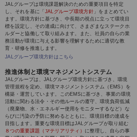
JALグループは環境課題解決のための重要項目を特定
し、それを基に「
JALグループ環境方針
」をまとめてい
ます。環境方針に基づき、中長期の視点に立って環境目
標を設定し、その達成に向けて、さまざまなステークホ
ルダーと協働して取り組みます。また、社員の自らの業
務活動が環境に与える影響を理解するために適切な教
育・研修を推進します。
JALグループ環境方針はこちら
推進体制と環境マネジメントシステム
JALグループは、JALグループ環境方針に基づき、環境
管理規程を定め、環境マネジメントシステム（EMS）を
構築・運営しています。このEMSに基づき、事業の環境
活動に関わる法令・その他ルールの遵守、環境負荷低減
（廃棄物、水・エネルギー使用をモニターするなど）な
らびに汚染の予防に努めるとともに、環境目標の達成を
目指します。重要な環境目標はJALグループが取り組む
８つの重要課題（マテリアリティ）
に整理し、自らの事