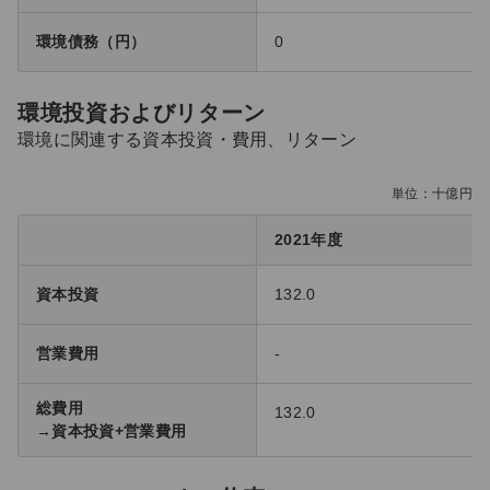
環境債務（円）
0
環境投資およびリターン
環境に関連する資本投資・費用、リターン
単位：十億円
2021年度
資本投資
132.0
営業費用
-
総費用
132.0
→資本投資+営業費用