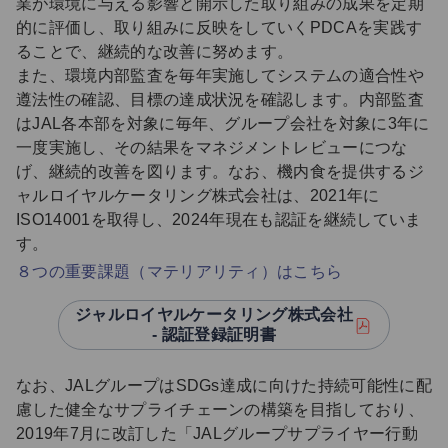
業が環境に与える影響と開示した取り組みの成果を定期
的に評価し、取り組みに反映をしていくPDCAを実践す
ることで、継続的な改善に努めます。
また、環境内部監査を毎年実施してシステムの適合性や
遵法性の確認、目標の達成状況を確認します。内部監査
はJAL各本部を対象に毎年、グループ会社を対象に3年に
一度実施し、その結果をマネジメントレビューにつな
げ、継続的改善を図ります。なお、機内食を提供するジ
ャルロイヤルケータリング株式会社は、2021年に
ISO14001を取得し、2024年現在も認証を継続していま
す。
８つの重要課題（マテリアリティ）はこちら
ジャルロイヤルケータリング株式会社
- 認証登録証明書
なお、JALグループはSDGs達成に向けた持続可能性に配
慮した健全なサプライチェーンの構築を目指しており、
2019年7月に改訂した「JALグループサプライヤー行動