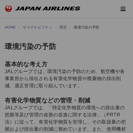
HOME
サステナビリティ
環境
環境汚染の予防
環境汚染の予防
基本的な考え方
JALグループでは、環境汚染の予防のため、航空機や各
事業所から排出される有害化学物質や廃棄物の排出削
減、適正管理に取り組んでいます。
有害化学物質などの管理・削減
JALグループでは、「特定化学物質の環境への排出量の
把握等及び管理の改善の促進に関する法律」（PRTR
法）に従って、有害化学物質を管理し、その取扱量の把
握および排出量の削減に努めています。また、使用機材