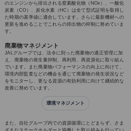
のエンジンから排出される窒素酸化物（NOx）、一酸化
炭素（CO）、炭化水素（HC）は全て型式証明を取得し
た時期の基準値に適合しています。さらに最新機材への
更新を進めることでこれらの排出物の抑制に努めていま
す。
廃棄物マネジメント
JALグループでは、法令に則った廃棄物の適正管理に加
え、廃棄物の発生量抑制、再利用、再資源化に取り組ん
でいます。また廃棄物パフォーマンスの向上に向けて、
環境内部監査などの機会を通じて廃棄物の発生状況など
をモニターし、更なる資源の有効利用に向けて継続的な
改善に努めています。
環境マネジメント
また、自社グループ内での資源循環にとどまらず、さま
ざまなステークホルダーと協働した取り組みも行ってい