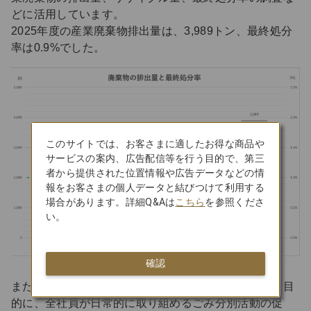
どに活用しています。
2025年度の産業廃棄物排出量は、3,989トン、最終処分
率は0.9%でした。
このサイトでは、お客さまに適したお得な商品や
サービスの案内、広告配信等を行う目的で、第三
者から提供された位置情報や広告データなどの情
報をお客さまの個人データと結びつけて利用する
場合があります。詳細Q&Aは
こちら
を参照くださ
い。
確認
また、社内の廃棄物マネジメントに関する意識向上を目
的に、全社員が日常的に取り組めるごみ分別活動の促