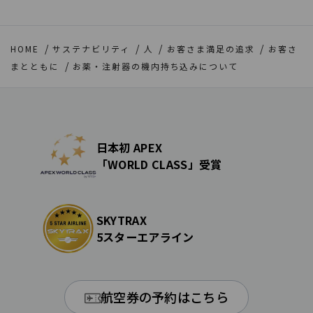
HOME
サステナビリティ
人
お客さま満足の追求
お客さ
まとともに
お薬・注射器の機内持ち込みについて
日本初 APEX
「WORLD CLASS」受賞
SKYTRAX
5スターエアライン
航空券の予約はこちら