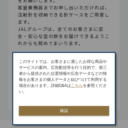
をお願いします。
客室乗務員までお申し出いただければ、
注射針を収納できる針ケースをご用意し
ます。
JALグループは、全てのお客さまに安
全・安心な空の旅をお届けできるようこ
れからも努めてまいります。
詳しくはこちら
このサイトでは、お客さまに適したお得な商品や
サービスの案内、広告配信等を行う目的で、第三
者から提供された位置情報や広告データなどの情
報をお客さまの個人データと結びつけて利用する
場合があります。詳細Q&Aは
こちら
を参照くださ
い。
確認