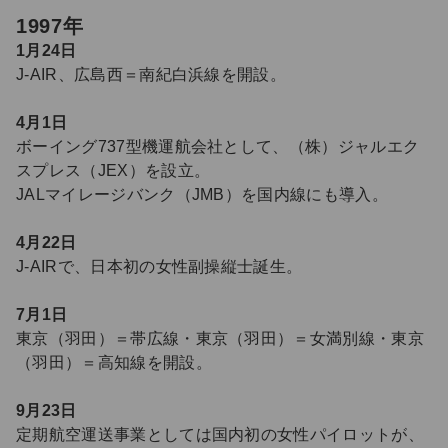
1997年
1月24日
J-AIR、広島西＝南紀白浜線を開設。
4月1日
ボーイング737型機運航会社として、（株）ジャルエク
スプレス（JEX）を設立。
JALマイレージバンク（JMB）を国内線にも導入。
4月22日
J-AIRで、日本初の女性副操縦士誕生。
7月1日
東京（羽田）＝帯広線・東京（羽田）＝女満別線・東京
（羽田）＝高知線を開設。
9月23日
定期航空運送事業としては国内初の女性パイロットが、