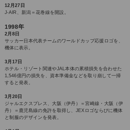
12月27日
J-AIR、新潟＝花巻線を開設。
1998年
2月8日
サッカー日本代表チームのワールドカップ応援ロゴを、
機体に表示。
3月17日
ホテル・リゾート関連やJAL本体の累積損失を合わせた
1,546億円の損失を、資本準備金などを取り崩して一掃
すると発表。
3月20日
ジャルエクスプレス、大阪（伊丹）＝宮崎線・大阪（伊
丹）＝鹿児島線の免許を取得し、JEXロゴならびに機体
と制服のデザインを発表。