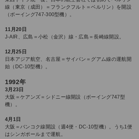
線（東京（成田）＝フランクフルト＝ベルリン）を開設
（ボーイング747-300型機）。
11月20日
J-AIR、広島＝小松（金沢）線・広島＝長崎線開設。
12月25日
日本アジア航空、名古屋＝サイパン＝グアム線の運航開
始（DC-10型機）。
1992年
3月23日
大阪＝ケアンズ＝シドニー線開設（ボーイング747型
機）。
4月1日
大阪＝バンコク線開設（週4便・DC-10型機）。うち1便
はシンガポールまで運航。