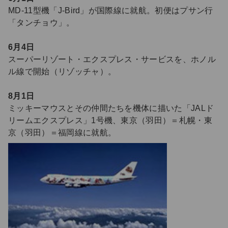
MD-11型機「J-Bird」が国際線に就航。初便はプサン行
「タンチョウ」。
6月4日
スーパーリゾート・エクスプレス・サービスを、ホノル
ル線で開始（リゾッチャ）。
8月1日
ミッキーマウスとその仲間たちを機体に描いた「JALド
リームエクスプレス」1号機、東京（羽田）＝札幌・東
京（羽田）＝福岡線に就航。