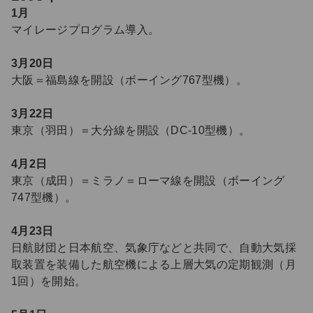
1月
マイレージプログラム導入。
3月20日
大阪＝福島線を開設（ボーイング767型機）。
3月22日
東京（羽田）＝大分線を開設（DC-10型機）。
4月2日
東京（成田）＝ミラノ＝ローマ線を開設（ボーイング
747型機）。
4月23日
日航財団と日本航空、気象庁などと共同で、自動大気採
取装置を装備した航空機による上層大気の定期観測（月
1回）を開始。