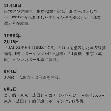
11月19日
日本アジア航空、創立20周年記念行事の一環として、
小・中学生から募集したデザイン画を塗装した「那魯
灣」号が就航。
1996年
2月16日
「JAL SUPER LOGISTICS」のロゴを塗装した国際線貨
物専用機（ボーイング747-F型機）の1番機、東京（成
田）＝シンガポール線に就航。
6月1日
J-AIR、広島西＝出雲線を開設。
6月2日
コナ線（東京（成田）－コナ（ハワイ島）－ホノルル－
東京（成田））線開設（ボーイング747型機）。