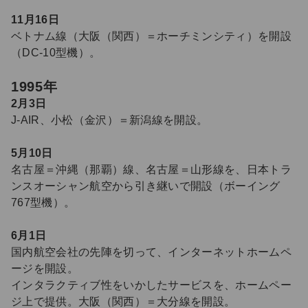
11月16日
ベトナム線（大阪（関西）＝ホーチミンシティ）を開設
（DC-10型機）。
1995年
2月3日
J-AIR、小松（金沢）＝新潟線を開設。
5月10日
名古屋＝沖縄（那覇）線、名古屋＝山形線を、日本トラ
ンスオーシャン航空から引き継いで開設（ボーイング
767型機）。
6月1日
国内航空会社の先陣を切って、インターネットホームペ
ージを開設。
インタラクティブ性をいかしたサービスを、ホームペー
ジ上で提供。大阪（関西）＝大分線を開設。