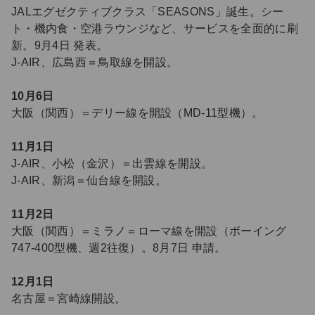
JALエグゼクティブクラス「SEASONS」誕生。シー
ト・機内食・空港ラウンジなど、サービスを全面的に刷
新。9月4日 発表。
J-AIR、広島西＝鳥取線を開設。
10月6日
大阪（関西）＝デリー線を開設（MD-11型機）。
11月1日
J-AIR、小松（金沢）＝出雲線を開設。
J-AIR、新潟＝仙台線を開設。
11月2日
大阪（関西）＝ミラノ＝ローマ線を開設（ボーイング
747-400型機、週2往復）。8月7日 申請。
12月1日
名古屋＝宮崎線開設。