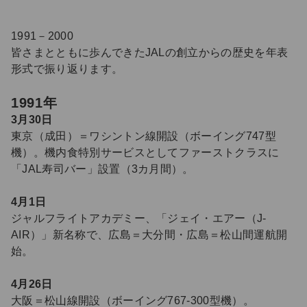
1991－2000
皆さまとともに歩んできたJALの創立からの歴史を年表
形式で振り返ります。
1991年
3月30日
東京（成田）＝ワシントン線開設（ボーイング747型
機）。機内食特別サービスとしてファーストクラスに
「JAL寿司バー」設置（3カ月間）。
4月1日
ジャルフライトアカデミー、「ジェイ・エアー（J-
AIR）」新名称で、広島＝大分間・広島＝松山間運航開
始。
4月26日
大阪＝松山線開設（ボーイング767-300型機）。