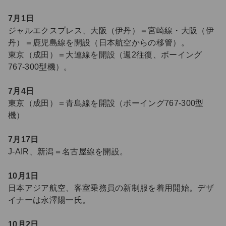
7月1日
ジャルエクスプレス、大阪（伊丹）＝宮崎線・大阪（伊
丹）＝鹿児島線を開設（日本航空からの移管）。
東京（成田）＝大連線を開設（週2往復、ボーイング
767-300型機）。
7月4日
東京（成田）＝青島線を開設（ボーイング767-300型
機）
7月17日
J-AIR、新潟＝名古屋線を開設。
10月1日
日本アジア航空、客室乗務員の新制服を着用開始。デザ
イナーは永澤陽一氏。
10月2日