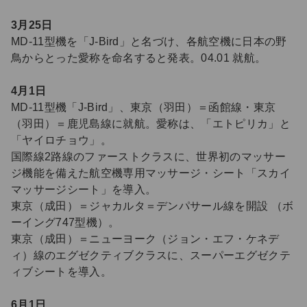
3月25日
MD-11型機を「J-Bird」と名づけ、各航空機に日本の野
鳥からとった愛称を命名すると発表。04.01 就航。
4月1日
MD-11型機「J-Bird」、東京（羽田）＝函館線・東京
（羽田）＝鹿児島線に就航。愛称は、「エトピリカ」と
「ヤイロチョウ」。
国際線2路線のファーストクラスに、世界初のマッサー
ジ機能を備えた航空機専用マッサージ・シート「スカイ
マッサージシート」を導入。
東京（成田）＝ジャカルタ＝デンパサール線を開設 （ボ
ーイング747型機）。
東京（成田）＝ニューヨーク（ジョン・エフ・ケネデ
ィ）線のエグゼクティブクラスに、スーパーエグゼクテ
ィブシートを導入。
6月1日