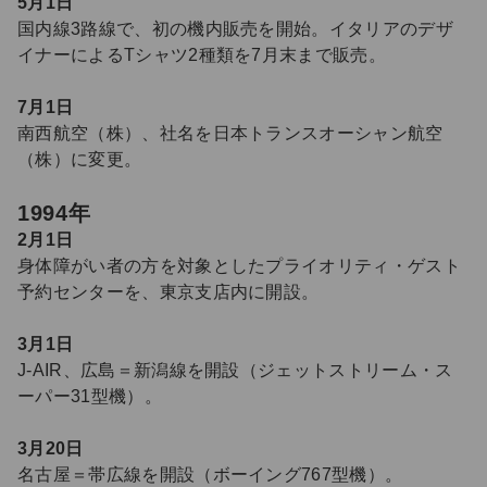
5月1日
国内線3路線で、初の機内販売を開始。イタリアのデザ
イナーによるTシャツ2種類を7月末まで販売。
7月1日
南西航空（株）、社名を日本トランスオーシャン航空
（株）に変更。
1994年
2月1日
身体障がい者の方を対象としたプライオリティ・ゲスト
予約センターを、東京支店内に開設。
3月1日
J-AIR、広島＝新潟線を開設（ジェットストリーム・ス
ーパー31型機）。
3月20日
名古屋＝帯広線を開設（ボーイング767型機）。