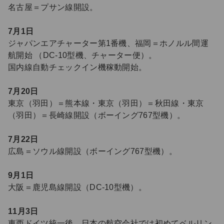
名古屋＝プサン線開設。
7月1日
ジャパンエアチャーター第1番機、福岡＝ホノルル間運
航開始 （DC-10型機、チャーター便）。
国内線自動チェックイン機稼動開始。
7月20日
東京（羽田）＝熊本線・東京（羽田）＝秋田線・東京
（羽田）＝長崎線開設（ボーイング767型機）。
7月22日
広島＝ソウル線開設（ボーイング767型機）。
9月1日
大阪＝鹿児島線開設（DC-10型機）。
11月3日
東西ドイツ統一後、日本の航空会社では初めてベルリン