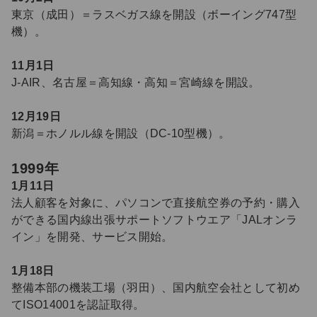
東京（成田）＝ラスベガス線を開設（ボーイング747型
機）。
11月1日
J-AIR、名古屋＝高知線・高知＝宮崎線を開設。
12月19日
新潟＝ホノルル線を開設（DC-10型機）。
1999年
1月11日
法人顧客を対象に、パソコンで直接航空券の予約・購入
ができる国内線出張サポートソフトウエア「JALオンラ
イン」を開発、サービス開始。
1月18日
整備本部の機装工場（羽田）、国内航空会社として初め
てISO14001を認証取得。