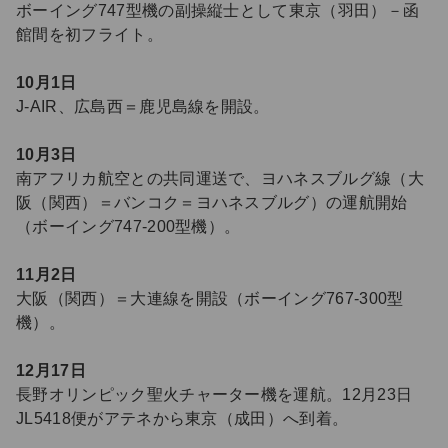
ボーイング747型機の副操縦士として東京（羽田）－函
館間を初フライト。
10月1日
J-AIR、広島西＝鹿児島線を開設。
10月3日
南アフリカ航空との共同運送で、ヨハネスブルグ線（大
阪（関西）＝バンコク＝ヨハネスブルグ）の運航開始
（ボーイング747-200型機）。
11月2日
大阪（関西）＝大連線を開設（ボーイング767-300型
機）。
12月17日
長野オリンピック聖火チャーター機を運航。12月23日
JL5418便がアテネから東京（成田）へ到着。