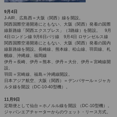
9月4日
J-AIR、広島西＝大阪（関西）線を開設。
関西国際空港開港にともない、大阪（関西）発着の国際
線新路線「関西エクスプレス」（3路線）を開設。 9月
4日ロンドン線 9月6日パリ線 9月4日 ロサンゼルス線
関西国際空港開港にともない、大阪（関西）発着の国内
線新路線を開設。長崎線、熊本線、松山線、羽田線、札
幌線、沖縄線、福岡線
伊丹＝長崎、伊丹＝熊本、伊丹＝大分、伊丹＝宮崎線開
設。
羽田＝宮崎線、福島＝沖縄線開設。
日本アジア航空、大阪（関西）＝デンパサール＝ジャカ
ルタ線を開設（DC-10-40型機）。
11月9日
定期便として仙台＝ホノルル線を開設 （DC-10型機）。
ジャパンエアチャーターからのウェット・リース方式。